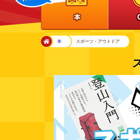
home
本
スポーツ・アウトドア