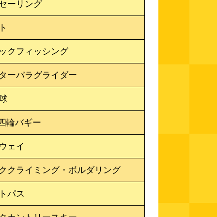
セーリング
ト
ックフィッシング
ターパラグライダー
球
V四輪バギー
ウェイ
ククライミング・ボルダリング
トパス