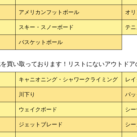
アメリカンフットボール
オリ
スキー・スノーボード
テニ
バスケットボール
誌を買い取っております！リストにないアウトドア
キャニオニング・シャワークライミング
レイ
川下り
パッ
ウェイクボード
シー
ジェットブレード
シー