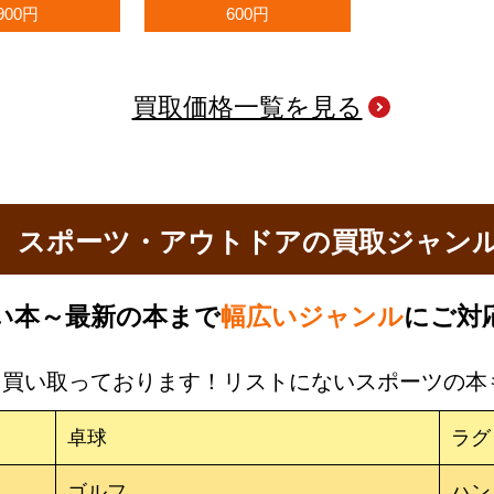
900円
600円
買取価格一覧を見る
スポーツ・アウトドアの買取ジャン
い本～最新の本まで
幅広いジャンル
にご対
を買い取っております！リストにないスポーツの本
卓球
ラグ
ゴルフ
ハン