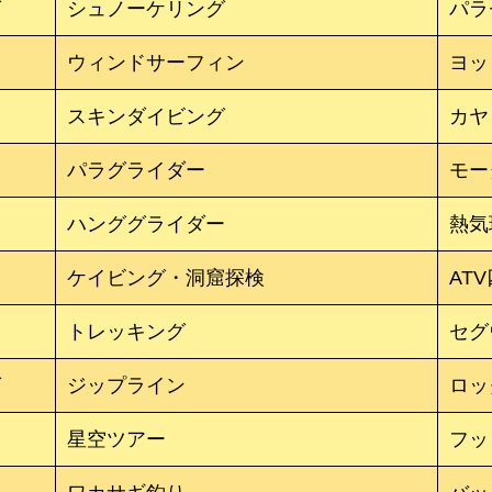
グ
シュノーケリング
パラ
ウィンドサーフィン
ヨッ
スキンダイビング
カヤ
パラグライダー
モー
ハンググライダー
熱気
ケイビング・洞窟探検
AT
トレッキング
セグ
グ
ジップライン
ロッ
星空ツアー
フッ