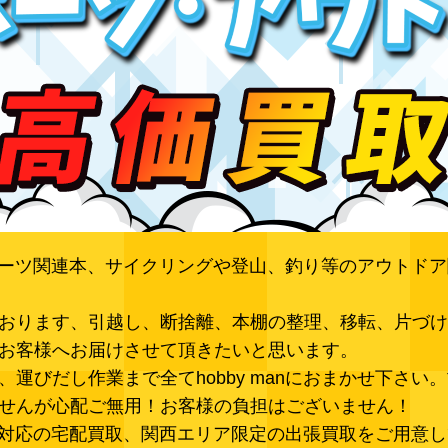
のスポーツ関連本、サイクリングや登山、釣り等のアウト
おります、引越し、断捨離、本棚の整理、移転、片づけ
お客様へお届けさせて頂きたいと思います。
運びだし作業まで全てhobby manにおまかせ下さ
せんが心配ご無用！お客様の負担はございません！
。全国対応の宅配買取、関西エリア限定の出張買取をご用意