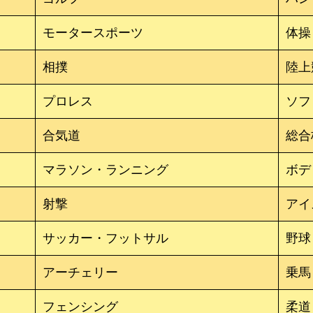
モータースポーツ
体操
相撲
陸上
プロレス
ソフ
合気道
総合
マラソン・ランニング
ボデ
射撃
アイ
サッカー・フットサル
野
アーチェリー
乗馬
フェンシング
柔