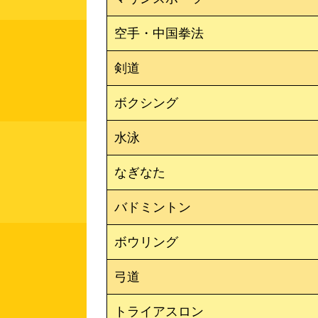
空手・中国拳法
剣道
ボクシング
水泳
なぎなた
バドミントン
ボウリング
弓道
トライアスロン