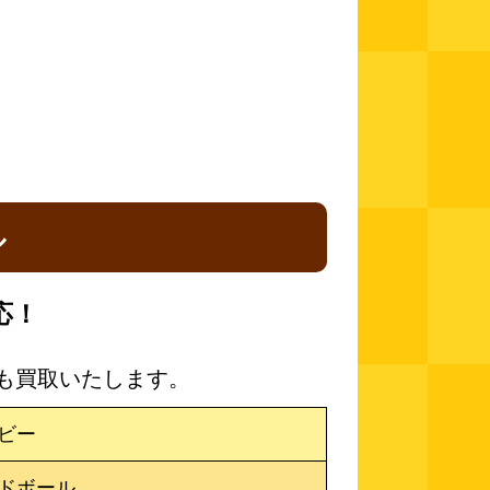
ル
応！
も買取いたします。
ビー
ドボール