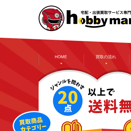
HOME
買取の流れ
本