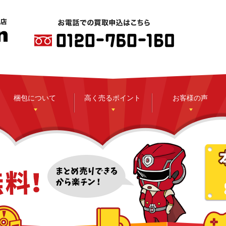
梱包について
高く売るポイント
お客様の声
CD
DVD