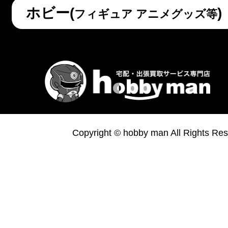
ホビー(
)
フィギュア アニメグッズ等
Copyright © hobby man All Rights Res