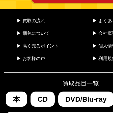
▶ 買取の流れ
▶ よく
▶ 梱包について
▶ 会社概
▶ 高く売るポイント
▶ 個人
▶ お客様の声
▶ 利用規
買取品目一覧
本
CD
DVD/Blu-ray