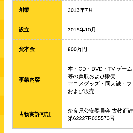
創業
2013年7月
設立
2016年10月
資本金
800万円
本・CD・DVD・TV ゲー
等の買取および販売
事業内容
アニメグッズ・同人誌・フ
および販売
奈良県公安委員会 古物商
古物商許可証
第62227R025576号