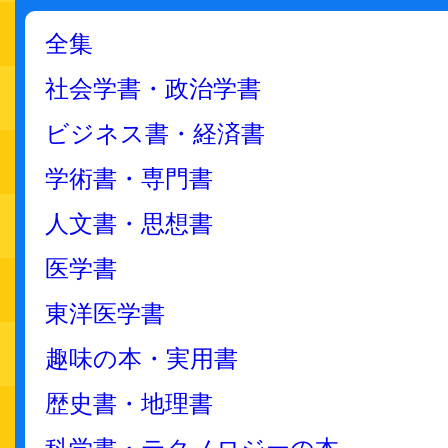
全集
社会学書・政治学書
ビジネス書・経済書
学術書・専門書
人文書・思想書
医学書
東洋医学書
趣味の本・実用書
歴史書・地理書