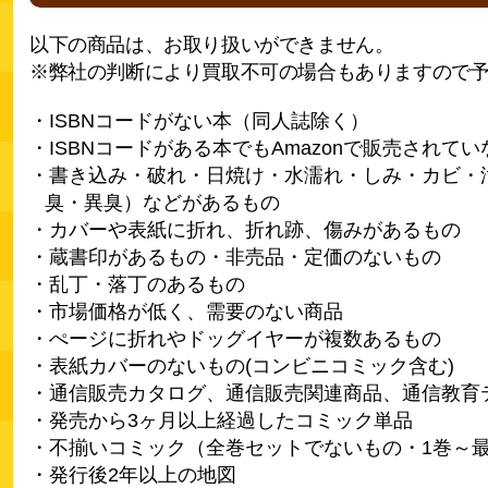
以下の商品は、お取り扱いができません。
※弊社の判断により買取不可の場合もありますので
・ISBNコードがない本（同人誌除く）
・ISBNコードがある本でもAmazonで販売されて
・書き込み・破れ・日焼け・水濡れ・しみ・カビ・
臭・異臭）などがあるもの
・カバーや表紙に折れ、折れ跡、傷みがあるもの
・蔵書印があるもの・非売品・定価のないもの
・乱丁・落丁のあるもの
・市場価格が低く、需要のない商品
・ぺージに折れやドッグイヤーが複数あるもの
・表紙カバーのないもの(コンビニコミック含む)
・通信販売カタログ、通信販売関連商品、通信教育
・発売から3ヶ月以上経過したコミック単品
・不揃いコミック（全巻セットでないもの・1巻～
・発行後2年以上の地図