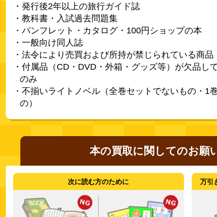
・発行後2年以上の旅行ガイド誌
・教科書・入試過去問題集
・パンフレット・カタログ・100円ショップの本
・一般向け同人誌
・法令により売買および所持が禁じられている商品
・付属品（CD・DVD・外箱・グッズ等）が欠品し
のみ
・不揃いライトノベル（全巻セットでないもの・1
の）
本の買取に関してのお願
次に読む方のために
万引