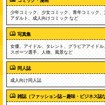
コミック・漫画
少年コミック、少女コミック、青年コミック、
アダルト、成人向けコミック など
写真集
女優、アイドル、タレント、グラビアアイドル
スポーツ選手、人物、風景など
同人誌
成人向け同人誌
雑誌（ファッション誌～趣味・ビジネス誌