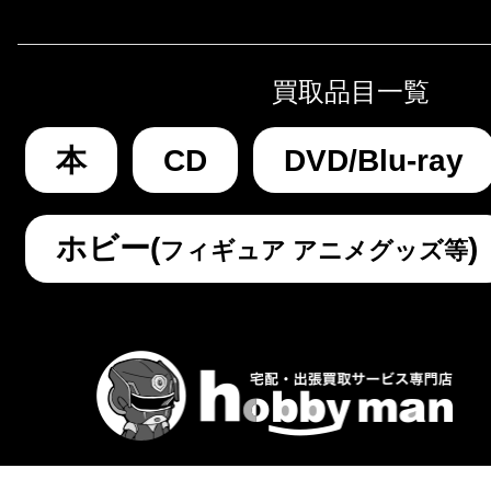
買取品目一覧
本
CD
DVD/Blu-ray
ホビー(
)
フィギュア アニメグッズ等