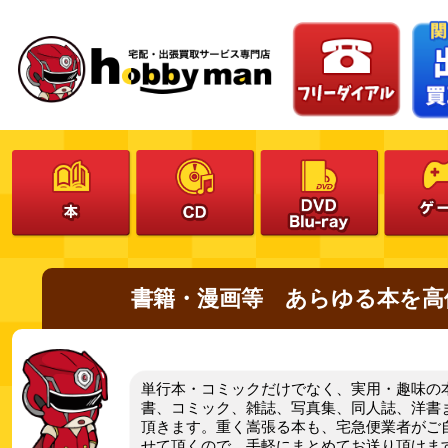
書籍・漫画等 あらゆる本を高
単行本・コミックだけでなく、実用・趣味の
書、コミック、雑誌、写真集、同人誌、洋書
頂きます。重く嵩張る本も、宅急便業者がご
せて頂くので、手軽にまとめてお送り頂けま