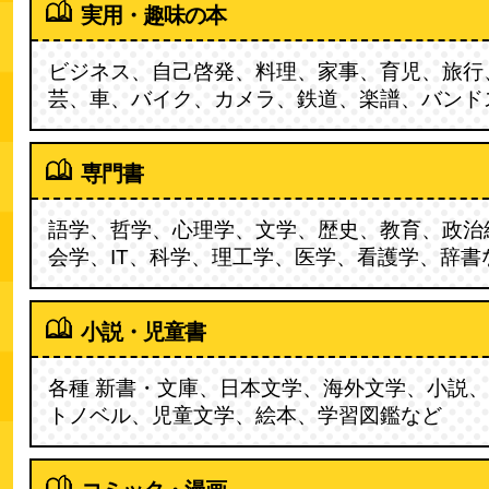
実用・趣味の本
ビジネス、自己啓発、料理、家事、育児、旅行
芸、車、バイク、カメラ、鉄道、楽譜、バンド
専門書
語学、哲学、心理学、文学、歴史、教育、政治
会学、IT、科学、理工学、医学、看護学、辞書
小説・児童書
各種 新書・文庫、日本文学、海外文学、小説
トノベル、児童文学、絵本、学習図鑑など