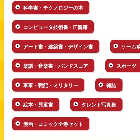
科学書・テクノロジーの本
コンピュータ技術書・IT書籍
アート書・建築書・デザイン書
ゲーム
楽譜・音楽書・バンドスコア
スポーツ
軍事・戦記・ミリタリー
雑誌
絵本・児童書
タレント写真集
漫画・コミック全巻セット