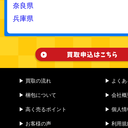
奈良県
兵庫県
▶ 買取の流れ
▶ よく
▶ 梱包について
▶ 会社概
▶ 高く売るポイント
▶ 個人
▶ お客様の声
▶ 利用規