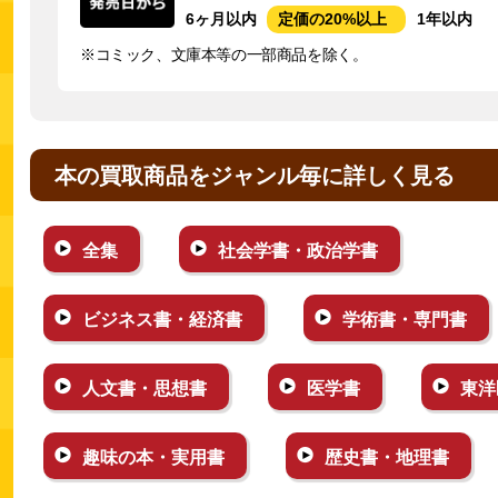
6ヶ月以内
定価の20%以上
1年以内
※コミック、文庫本等の一部商品を除く。
本の買取商品をジャンル毎に詳しく見る
全集
社会学書・政治学書
ビジネス書・経済書
学術書・専門書
人文書・思想書
医学書
東洋
趣味の本・実用書
歴史書・地理書