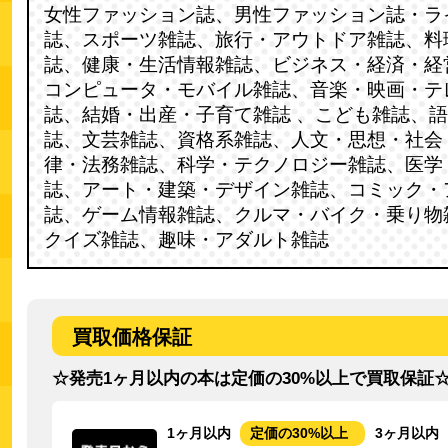
女性ファッション誌、男性ファッション誌・ラ
誌、スポーツ雑誌、旅行・アウトドア雑誌、料
誌、健康・生活情報雑誌、ビジネス・経済・経
コンピュータ・モバイル雑誌、音楽・映画・テ
誌、結婚・出産・子育て雑誌 、こども雑誌、
誌、文芸雑誌、資格系雑誌、人文・思想・社会
律・法務雑誌、科学・テクノロジー雑誌、医学
誌、アート・建築・デザイン雑誌、コミック・
誌、ゲーム情報雑誌、クルマ・バイク・乗り物
クイズ雑誌、趣味・アダルト雑誌
買取価格保証
☆発売1ヶ月以内の本は定価の30%以上で買取保証
1ヶ月以内
定価の30%以上
3ヶ月以内