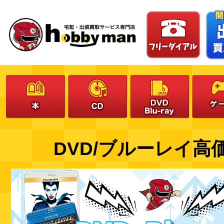
DVD/ブルーレイ高