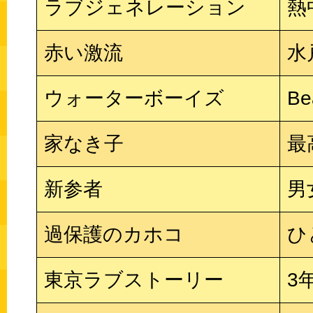
ラブジェネレーション
熱
赤い激流
水
ウォーターボーイズ
Be
家なき子
最
新参者
男
過保護のカホコ
ひ
東京ラブストーリー
3