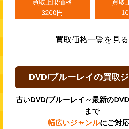
買取上限価格
買取
3200円
1
買取価格一覧を見る
DVD/ブルーレイの買取
古いDVD/ブルーレイ～最新のDV
まで
幅広いジャンル
にご対