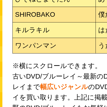
SHIROBAKO
僕
キルラキル
は
ワンパンマン
う
※横にスクロールできます。
古いDVD/ブルーレイ～最新のD
レイまで
幅広いジャンル
のDV
イを買い取ります。上記に掲