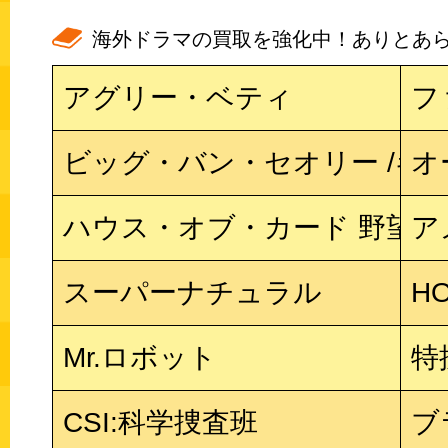
海外ドラマの買取を強化中！ありとあら
アグリー・ベティ
フ
ビッグ・バン・セオリー /ギ
オ
ハウス・オブ・カード 野望の
ア
スーパーナチュラル
H
Mr.ロボット
特
CSI:科学捜査班
ブ