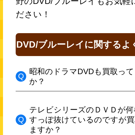
野のDVD/ブルーレイもお気軽
ださい！
DVD/ブルーレイに関するよ
昭和のドラマDVDも買取っ
か？
テレビシリーズのＤＶＤが何
すっぽ抜けているのですが買
ますか？