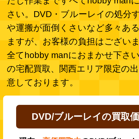
だし作業まですべてhobby ma
さい。DVD・ブルーレイの処分
や運搬が面倒くさいなど多々あ
ますが、お客様の負担はござい
全てhobby manにおまかせ下
の宅配買取、関西エリア限定の出
意しております。
DVD/ブルーレイの買取