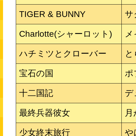
TIGER & BUNNY
サ
Charlotte(シャーロット)
メ
ハチミツとクローバー
と
宝石の国
ポ
十二国記
デ
最終兵器彼女
月
少女終末旅行
や