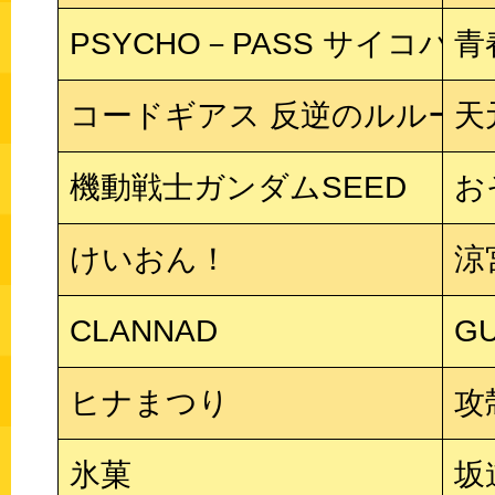
PSYCHO－PASS サイコパス
青
コードギアス 反逆のルルーシ
天
機動戦士ガンダムSEED
お
けいおん！
涼
CLANNAD
G
ヒナまつり
攻
氷菓
坂