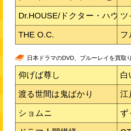
Dr.HOUSE/ドクター・ハウス 1
ツ
THE O.C.
フ
日本ドラマのDVD、ブルーレイを買取り
仰げば尊し
白
渡る世間は鬼ばかり
江
ショムニ
ず