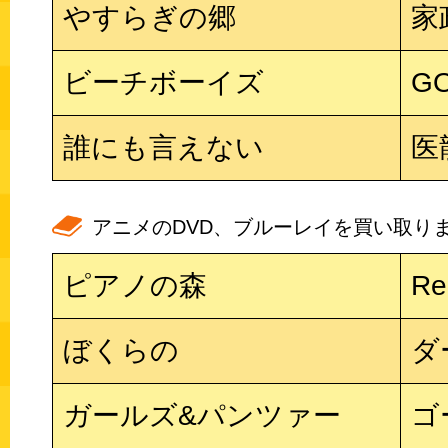
やすらぎの郷
家
ビーチボーイズ
GO
誰にも言えない
医龍
アニメのDVD、ブルーレイを買い取り
ピアノの森
Re
ぼくらの
ダ
ガールズ&パンツァー
ゴ