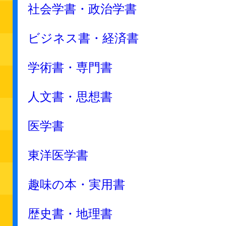
社会学書・政治学書
ビジネス書・経済書
学術書・専門書
人文書・思想書
医学書
東洋医学書
趣味の本・実用書
歴史書・地理書