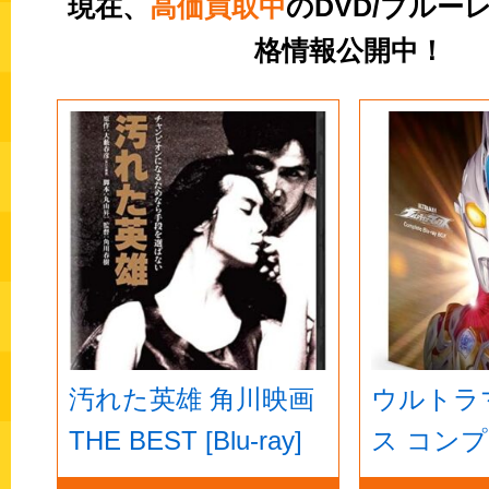
現在、
高価買取中
のDVD/ブルー
格情報公開中！
汚れた英雄 角川映画
ウルトラ
THE BEST [Blu-ray]
ス コン
ルーレイBO