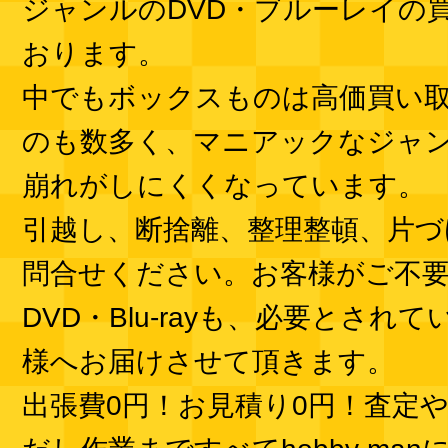
ジャンルのDVD・ブルーレイの
おります。
中でもボックスものは高価買い
のも数多く、マニアックなジャ
崩れがしにくくなっています。
引越し、断捨離、整理整頓、片づ
問合せください。お客様がご不
DVD・Blu-rayも、必要とされ
様へお届けさせて頂きます。
出張費0円！お見積り0円！査定