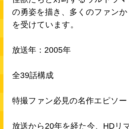
の勇姿を描き、多くのファンか
を受けています。
放送年：2005年
全39話構成
特撮ファン必見の名作エピソー
放送から20年を経た今、HDリ