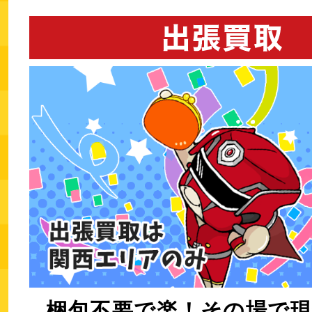
梱包不要で楽！その場で現