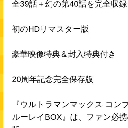
全39話＋幻の第40話を完全収録
初のHDリマスター版
豪華映像特典＆封入特典付き
20周年記念完全保存版
『ウルトラマンマックス コン
ルーレイBOX』は、ファン必