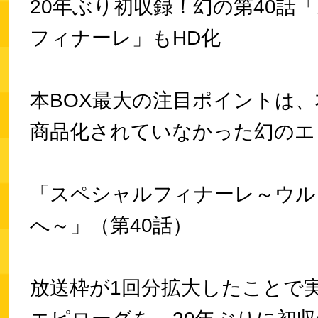
20年ぶり初収録！幻の第40話
フィナーレ」もHD化
本BOX最大の注目ポイントは
商品化されていなかった幻のエ
「スペシャルフィナーレ～ウル
へ～」（第40話）
放送枠が1回分拡大したことで