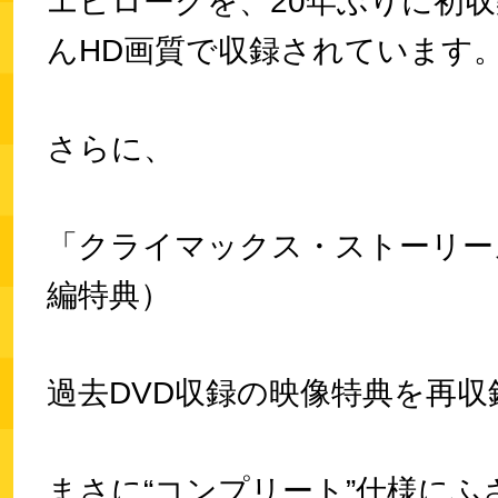
エピローグを、20年ぶりに初
んHD画質で収録されています
さらに、
「クライマックス・ストーリー
編特典）
過去DVD収録の映像特典を再収
まさに“コンプリート”仕様にふ