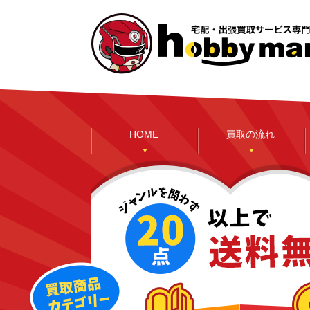
HOME
買取の流れ
本