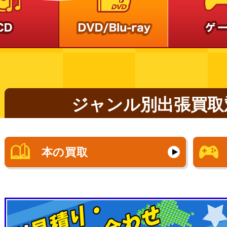
ジャンル別出張買取
本の買取