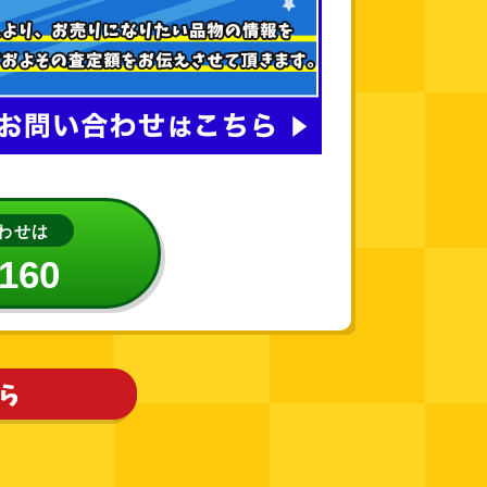
わせは
-160