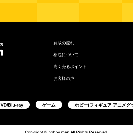
買取の流れ
梱包について
高く売るポイント
お客様の声
VD/Blu-ray
ゲーム
ホビー(フィギュア アニメグ
Copyright © hobby man All Rights Reserved.