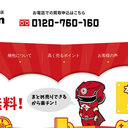
梱包について
高く売るポイント
お客様の声
CD
DVD