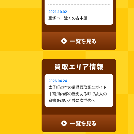
2021.10.02
宝塚市｜近くの古本屋
2026.04.24
太子町の本の遺品買取完全ガイド
｜南河内郡の歴史ある町で故人の
蔵書を想いと共に次世代へ