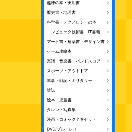
趣味の本・実用書
歴史書・地理書
科学書・テクノロジーの本
コンピュータ技術書・IT書籍
アート書・建築書・デザイン書
ゲーム攻略本
楽譜・音楽書・バンドスコア
スポーツ・アウトドア
軍事・戦記・ミリタリー
雑誌
絵本・児童書
タレント写真集
漫画・コミック全巻セット
DVD/ブルーレイ