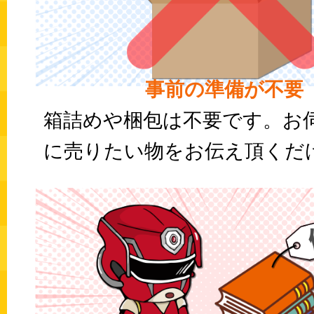
事前の準備が不要
箱詰めや梱包は不要です。お
に売りたい物をお伝え頂くだけ