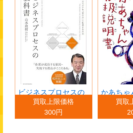
ビジネスプロセスの
かあちゃ
買取上限価格
買取
教科書
書
300円
2