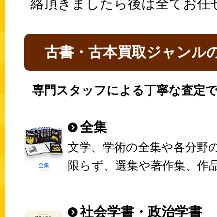
絡頂きましたら後は全てお任
古書・古本買取ジャンル
専門スタッフによる丁寧な査定で
全集
文学、学術の全集や各分野
限らず、選集や著作集、作
社会学書・政治学書