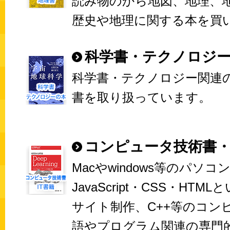
読み物のから地図、地理、
歴史や地理に関する本を買
科学書・テクノロジ
科学書・テクノロジー関連
書を取り扱っています。
コンピュータ技術書・
Macやwindows等のパソコ
JavaScript・CSS・HT
サイト制作、C++等のコン
語やプログラム関連の専門