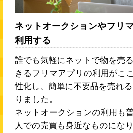
ネットオークションやフリ
利用する
誰でも気軽にネットで物を売
きるフリマアプリの利用がこ
性化し、簡単に不要品を売れ
りました。
ネットオークションの利用も
人での売買も身近なものにな