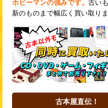
ホビーマンの強みです。
古い
新のものまで幅広く買い取り
古本屋直伝！