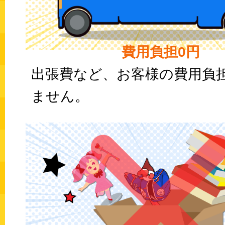
費用負担0円
出張費など、お客様の費用負
ません。