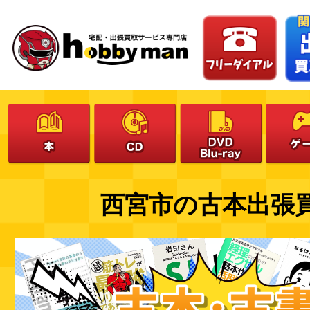
西宮市の古本出張