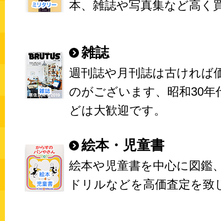
本、雑誌や写真集など高く
雑誌
週刊誌や月刊誌は古ければ
のがございます、昭和30年
どは大歓迎です。
絵本・児童書
絵本や児童書を中心に図鑑
ドリルなどを高価査定を致