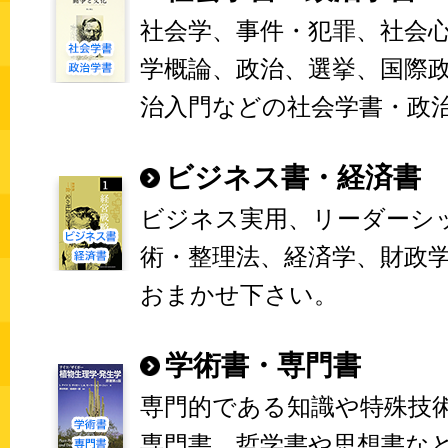
社会学、事件・犯罪、社会
学概論、政治、選挙、国際
治入門などの社会学書・政
ビジネス書・経済書
ビジネス実用、リーダーシ
術・整理法、経済学、財政
おまかせ下さい。
学術書・専門書
専門的である知識や特殊技
専門書、哲学書や思想書な