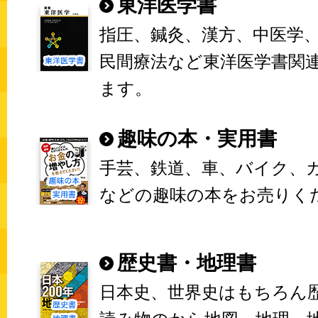
東洋医学書
指圧、鍼灸、漢方、中医学
民間療法など東洋医学書関
ます。
趣味の本・実用書
手芸、鉄道、車、バイク、
などの趣味の本をお売りく
歴史書・地理書
日本史、世界史はもちろん