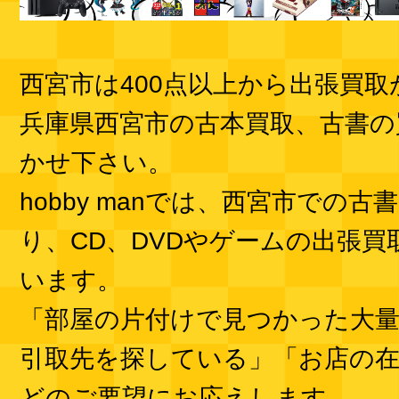
西宮市は400点以上から出張買
兵庫県西宮市の古本買取、古書の
かせ下さい。
hobby manでは、西宮市での古
り、CD、DVDやゲームの出張買
います。
「部屋の片付けで見つかった大
引取先を探している」「お店の在
どのご要望にお応えします。