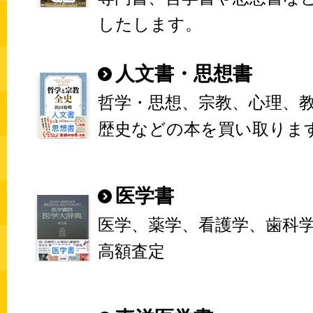
したします。
人文書・思想書
哲学・思想、宗教、心理、
歴史などの本を買い取りま
医学書
医学、薬学、看護学、歯科
高額査定