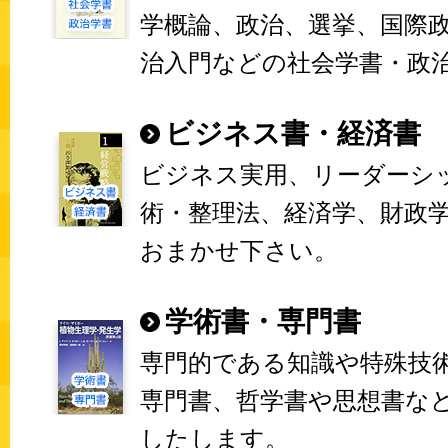
学概論、政治、選挙、国際
治入門などの社会学書・政
ビジネス書・経済書
ビジネス実用、リーダーシ
術・整理法、経済学、財政
おまかせ下さい。
学術書・専門書
専門的である知識や特殊技
専門書、哲学書や思想書な
したします。