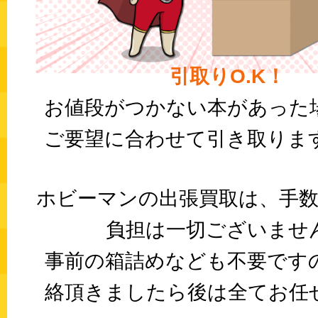
引取りO.K！
お値段がつかない本があった
ご要望に合わせて引き取りま
ホビーマンの出張買取は、手数
負担は一切ございませ
事前の箱詰めなども不要です
絡頂きましたら後は全てお任