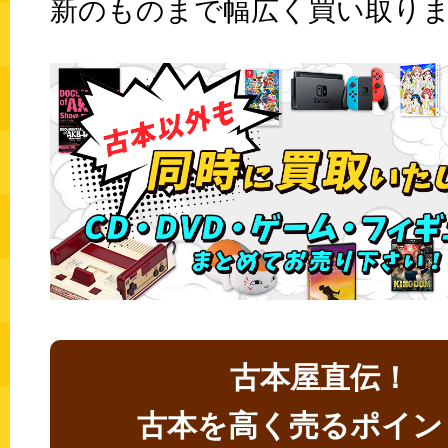
新のものまで幅広く買い取り
古本屋直伝！
古本を高く売るポイン