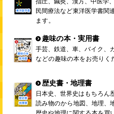
指圧、鍼灸、漢方、中医学
民間療法など東洋医学書関
ます。
趣味の本・実用書
手芸、鉄道、車、バイク、
などの趣味の本をお売りく
歴史書・地理書
日本史、世界史はもちろん
読み物のから地図、地理、
歴史や地理に関する本を買