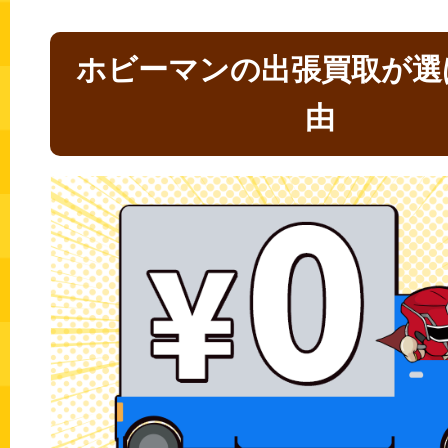
ホビーマンの出張買取が選
由