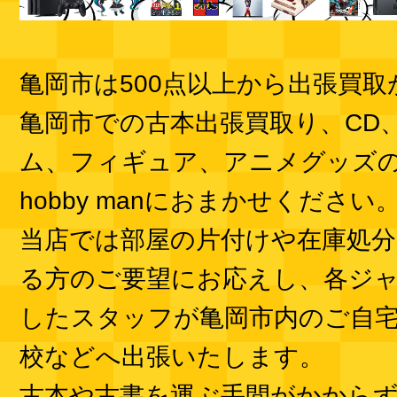
亀岡市は500点以上から出張買
亀岡市での古本出張買取り、CD、
ム、フィギュア、アニメグッズ
hobby manにおまかせください
当店では部屋の片付けや在庫処
る方のご要望にお応えし、各ジ
したスタッフが亀岡市内のご自
校などへ出張いたします。
古本や古書を運ぶ手間がかから