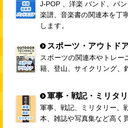
J-POP 、洋楽 バンド、バ
楽譜、音楽書の関連本を丁
します。
スポーツ・アウトド
スポーツの関連本やトレー
籍、登山、サイクリング、
軍事・戦記・ミリタ
軍事、戦記、ミリタリー、
本、雑誌や写真集など高く