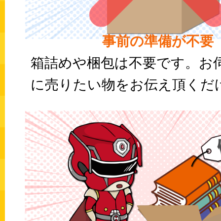
事前の準備が不要
箱詰めや梱包は不要です。お
に売りたい物をお伝え頂くだけ