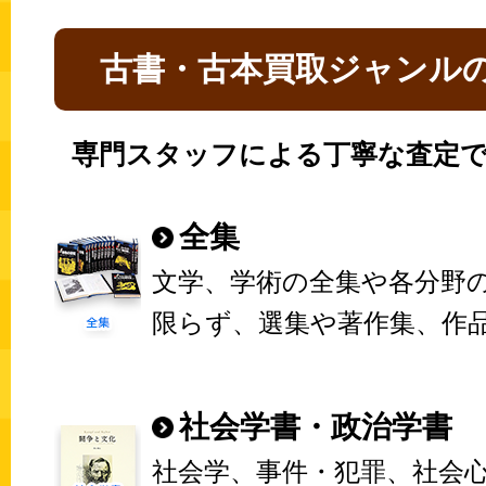
古書・古本買取ジャンル
専門スタッフによる丁寧な査定で
全集
文学、学術の全集や各分野
限らず、選集や著作集、作
社会学書・政治学書
社会学、事件・犯罪、社会