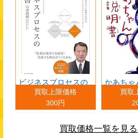
ビジネスプロセスの
かあちゃ
買取上限価格
買取
教科書
書
300円
2
買取価格一覧を見る