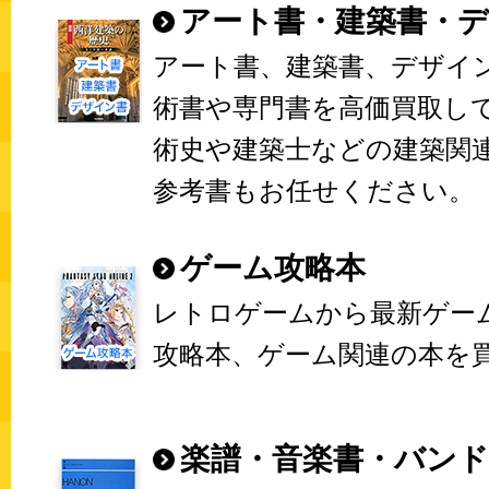
アート書・建築書・
アート書、建築書、デザイ
術書や専門書を高価買取し
術史や建築士などの建築関
参考書もお任せください。
ゲーム攻略本
レトロゲームから最新ゲー
攻略本、ゲーム関連の本を
楽譜・音楽書・バン