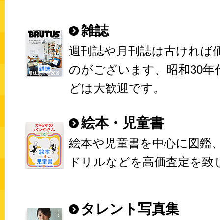
雑誌
週刊誌や月刊誌は古ければ
のがございます、昭和30年
どは大歓迎です。
絵本・児童書
絵本や児童書を中心に図鑑
ドリルなどを高価査定を致
タレント写真集