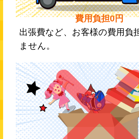
費用負担0円
出張費など、お客様の費用負
ません。