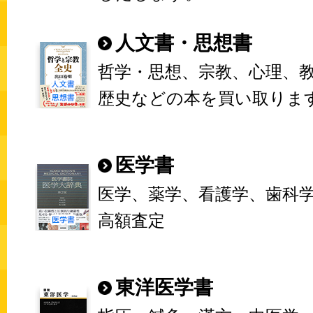
人文書・思想書
哲学・思想、宗教、心理、
歴史などの本を買い取りま
医学書
医学、薬学、看護学、歯科
高額査定
東洋医学書