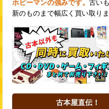
ホビーマンの強みです。
古い
新のものまで幅広く買い取り
古本屋直伝！