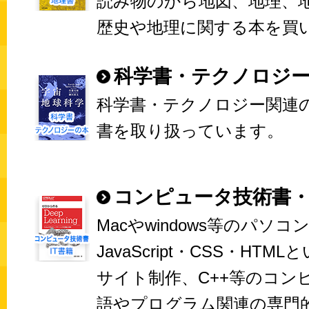
読み物のから地図、地理、
歴史や地理に関する本を買
科学書・テクノロジ
科学書・テクノロジー関連
書を取り扱っています。
コンピュータ技術書・
Macやwindows等のパソコ
JavaScript・CSS・HT
サイト制作、C++等のコン
語やプログラム関連の専門