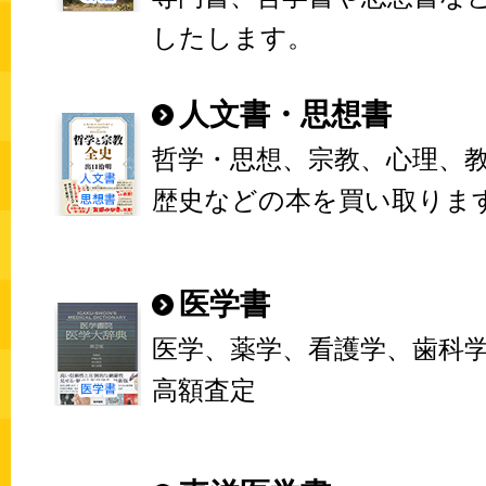
したします。
人文書・思想書
哲学・思想、宗教、心理、
歴史などの本を買い取りま
医学書
医学、薬学、看護学、歯科
高額査定