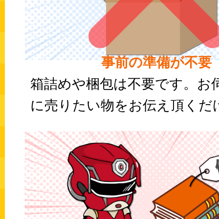
事前の準備が不要
箱詰めや梱包は不要です。お
に売りたい物をお伝え頂くだけ