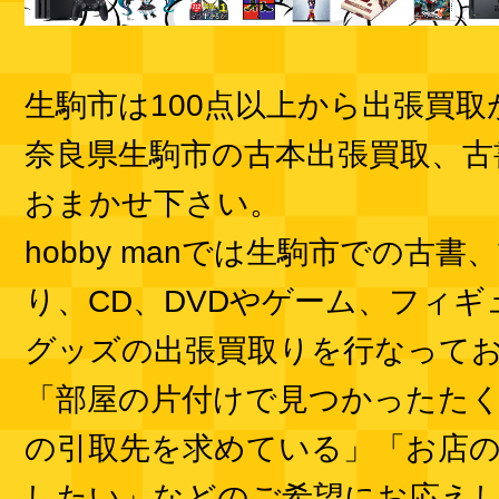
生駒市は100点以上から出張買
奈良県生駒市の古本出張買取、古
おまかせ下さい。
hobby manでは生駒市での古
り、CD、DVDやゲーム、フィ
グッズの出張買取りを行なって
「部屋の片付けで見つかったた
の引取先を求めている」「お店
したい」などのご希望にお応え