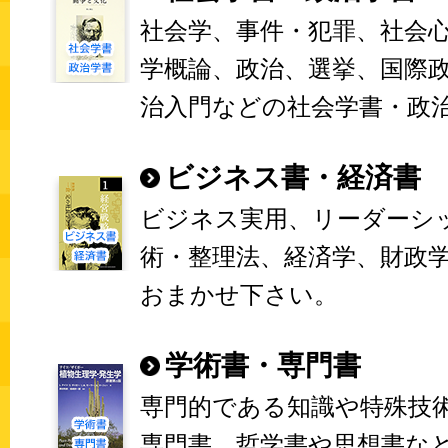
社会学、事件・犯罪、社会
学概論、政治、選挙、国際
治入門などの社会学書・政
ビジネス書・経済書
ビジネス実用、リーダーシ
術・整理法、経済学、財政
おまかせ下さい。
学術書・専門書
専門的である知識や特殊技
専門書、哲学書や思想書な