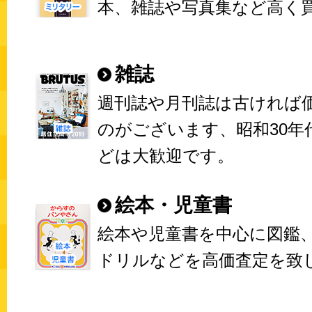
本、雑誌や写真集など高く
雑誌
週刊誌や月刊誌は古ければ
のがございます、昭和30年
どは大歓迎です。
絵本・児童書
絵本や児童書を中心に図鑑
ドリルなどを高価査定を致