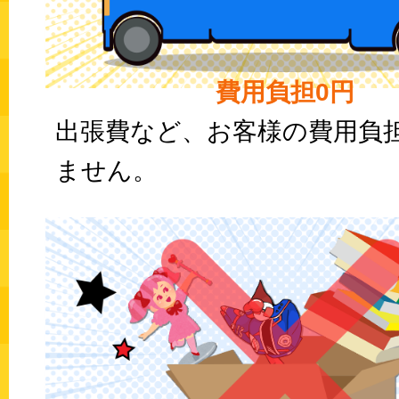
費用負担0円
出張費など、お客様の費用負
ません。