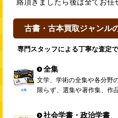
絡頂きましたら後は全てお任
古書・古本買取ジャンル
専門スタッフによる丁寧な査定で
全集
文学、学術の全集や各分野
限らず、選集や著作集、作
社会学書・政治学書