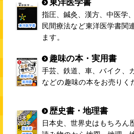
東洋医学書
指圧、鍼灸、漢方、中医学
民間療法など東洋医学書関
ます。
趣味の本・実用書
手芸、鉄道、車、バイク、
などの趣味の本をお売りく
歴史書・地理書
日本史、世界史はもちろん