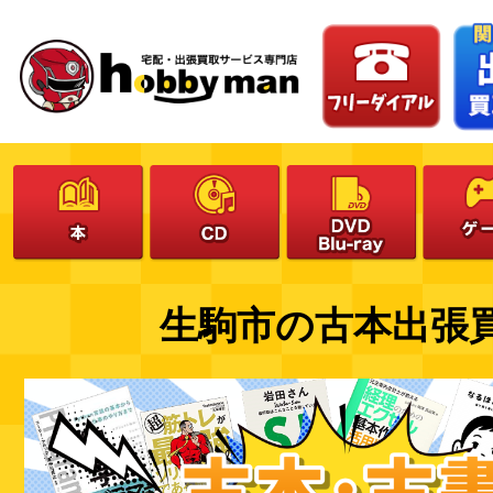
生駒市の古本出張