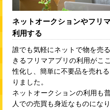
ネットオークションやフリ
利用する
誰でも気軽にネットで物を売
きるフリマアプリの利用がこ
性化し、簡単に不要品を売れ
りました。
ネットオークションの利用も
人での売買も身近なものにな