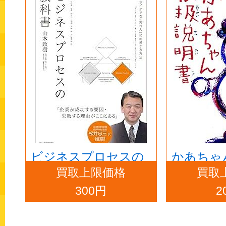
ビジネスプロセスの
かあちゃ
買取上限価格
買取
教科書
書
300円
2