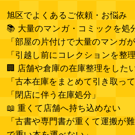
旭区でよくあるご依頼・お悩み
📚 大量のマンガ・コミックを処
「部屋の片付けで大量のマンガ
「引越し前にコレクションを整
🏢 店舗や倉庫の在庫整理をした
「古本在庫をまとめて引き取っ
「閉店に伴う在庫処分」
📖 重くて店舗へ持ち込めない
「古書や専門書が重くて運搬が難
で重い本を運べない」