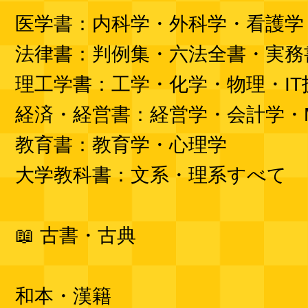
医学書：内科学・外科学・看護学
法律書：判例集・六法全書・実務
理工学書：工学・化学・物理・IT
経済・経営書：経営学・会計学・
教育書：教育学・心理学
大学教科書：文系・理系すべて
📖 古書・古典
和本・漢籍