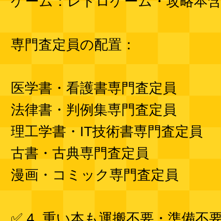
ゲーム：レトロゲーム・攻略本
専門査定員の配置：
医学書・看護書専門査定員
法律書・判例集専門査定員
理工学書・IT技術書専門査定員
古書・古典専門査定員
漫画・コミック専門査定員
✅ 4. 重い本も運搬不要・準備不