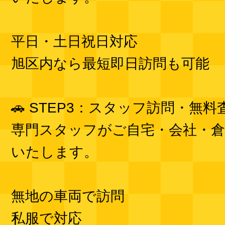
平日・土日祝日対応
旭区内なら最短即日訪問も可能
🚗 STEP3：スタッフ訪問・無料
専門スタッフがご自宅・会社・倉
いたします。
無地の車両で訪問
私服で対応