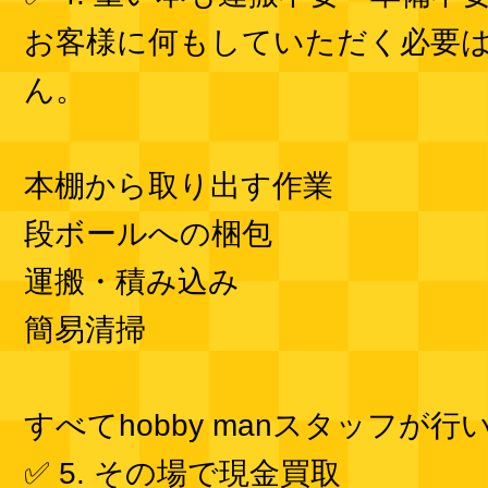
お客様に何もしていただく必要
ん。
本棚から取り出す作業
段ボールへの梱包
運搬・積み込み
簡易清掃
すべてhobby manスタッフが行
✅ 5. その場で現金買取