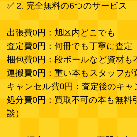
✅ 2. 完全無料の6つのサービス
出張費0円：旭区内どこでも
査定費0円：何冊でも丁寧に査定
梱包費0円：段ボールなど資材も
運搬費0円：重い本もスタッフが
キャンセル費0円：査定後のキャ
処分費0円：買取不可の本も無料
談）