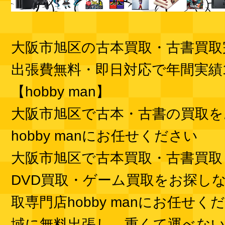
大阪市旭区の古本買取・古書買取
出張費無料・即日対応で年間実績1
【hobby man】
大阪市旭区で古本・古書の買取を
hobby manにお任せください
大阪市旭区で古本買取・古書買取
DVD買取・ゲーム買取をお探し
取専門店hobby manにお任せ
域に無料出張し、重くて運べな