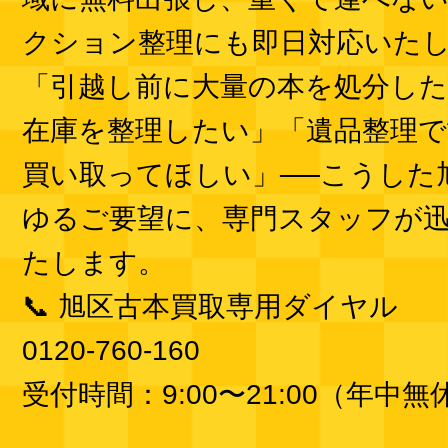
クション整理にも即日対応いた
「引越し前に大量の本を処分した
在庫を整理したい」「遺品整理で
買い取ってほしい」──こうした
ゆるご要望に、専門スタッフが
たします。
📞 旭区古本買取専用ダイヤル
0120-760-160
受付時間：9:00〜21:00（年中無