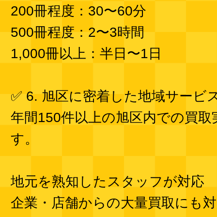
200冊程度：30〜60分
500冊程度：2〜3時間
1,000冊以上：半日〜1日
✅ 6. 旭区に密着した地域サービ
年間150件以上の旭区内での買
す。
地元を熟知したスタッフが対応
企業・店舗からの大量買取にも対