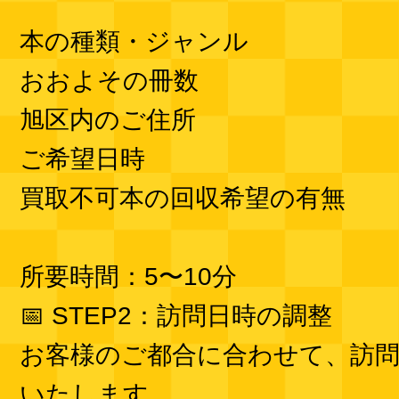
本の種類・ジャンル
おおよその冊数
旭区内のご住所
ご希望日時
買取不可本の回収希望の有無
所要時間：5〜10分
📅 STEP2：訪問日時の調整
お客様のご都合に合わせて、訪問
いたします。