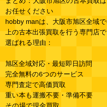
まとめ：大阪市旭区の古本買取はho
お任せください
hobby manは、大阪市旭区全域
上の古本出張買取を行う専門店で
選ばれる理由：
旭区全域対応・最短即日訪問
完全無料の6つのサービス
専門査定で高価買取
重い本も運搬不要・準備不要
その場で現金買取