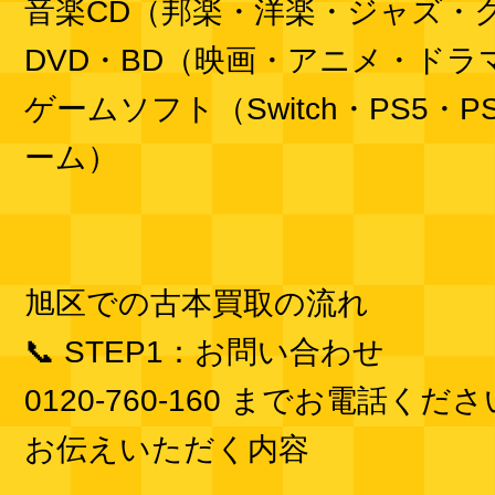
音楽CD（邦楽・洋楽・ジャズ・
DVD・BD（映画・アニメ・ドラ
ゲームソフト（Switch・PS5・
ーム）
旭区での古本買取の流れ
📞 STEP1：お問い合わせ
0120-760-160 までお電話くだ
お伝えいただく内容