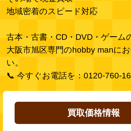
地域密着のスピード対応
古本・古書・CD・DVD・ゲーム
大阪市旭区専門のhobby manに
い。
📞 今すぐお電話を：0120-760-16
買取価格情報