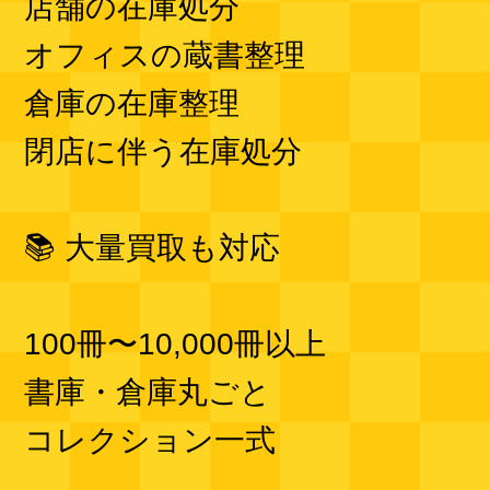
店舗の在庫処分
オフィスの蔵書整理
倉庫の在庫整理
閉店に伴う在庫処分
📚 大量買取も対応
100冊〜10,000冊以上
書庫・倉庫丸ごと
コレクション一式