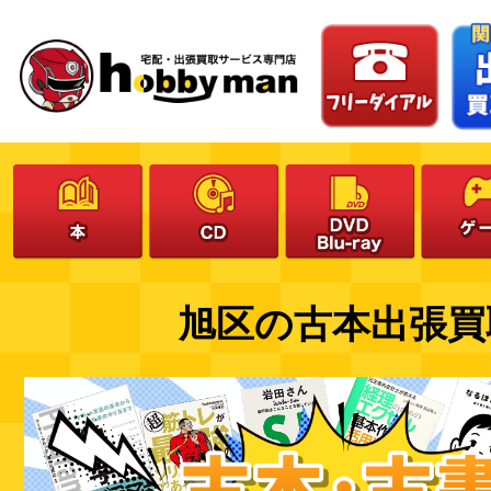
旭区の古本出張買