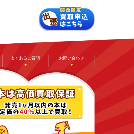
よくあるご質問
お問い合わせ
ゲーム
ホビー