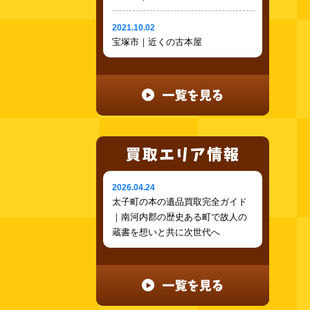
2021.10.02
宝塚市｜近くの古本屋
2026.04.24
太子町の本の遺品買取完全ガイド
｜南河内郡の歴史ある町で故人の
蔵書を想いと共に次世代へ