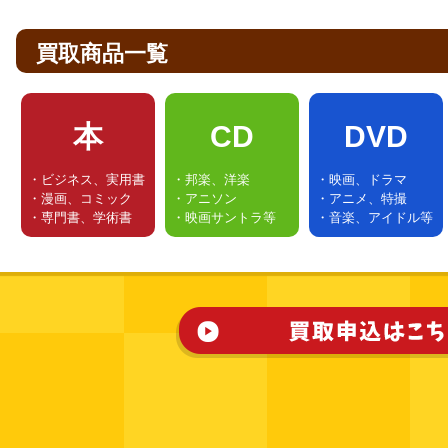
買取商品一覧
本
CD
DVD
・ビジネス、実用書
・邦楽、洋楽
・映画、ドラマ
・漫画、コミック
・アニソン
・アニメ、特撮
・専門書、学術書
・映画サントラ等
・音楽、アイドル等