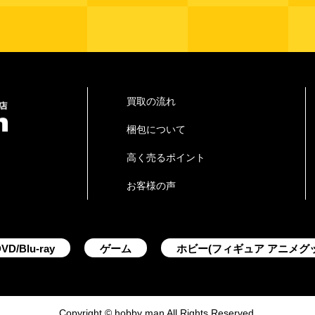
買取の流れ
梱包について
高く売るポイント
お客様の声
VD/Blu-ray
ゲーム
ホビー(フィギュア アニメグ
Copyright © hobby man All Rights Reserved.