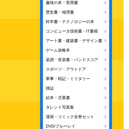
趣味の本・実用書
歴史書・地理書
科学書・テクノロジーの本
コンピュータ技術書・IT書籍
アート書・建築書・デザイン書
ゲーム攻略本
楽譜・音楽書・バンドスコア
スポーツ・アウトドア
軍事・戦記・ミリタリー
雑誌
絵本・児童書
タレント写真集
漫画・コミック全巻セット
DVD/ブルーレイ