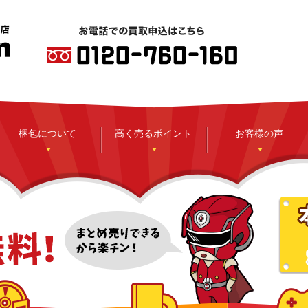
梱包について
高く売るポイント
お客様の声
CD
DVD