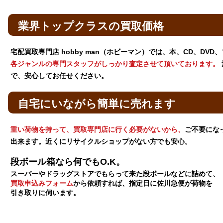
業界トップクラスの買取価格
宅配買取専門店 hobby man（ホビーマン）では、本、CD、DV
各ジャンルの専門スタッフがしっかり査定させて頂いております。
で、安心してお任せください。
自宅にいながら簡単に売れます
重い荷物を持って、買取専門店に行く必要がないから、
ご不要にな
出来ます。近くにリサイクルショップがない方でも安心。
段ボール箱なら何でもO.K。
スーパーやドラッグストアでもらって来た段ボールなどに詰めて、
買取申込みフォーム
から依頼すれば、指定日に佐川急便が荷物を
引き取りに伺います。