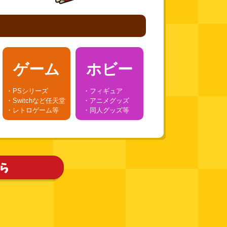
ゲーム
ホビー
・PSシリーズ
・フィギュア
・Switchなど任天堂
・アニメグッズ
・レトロゲーム等
・同人グッズ等