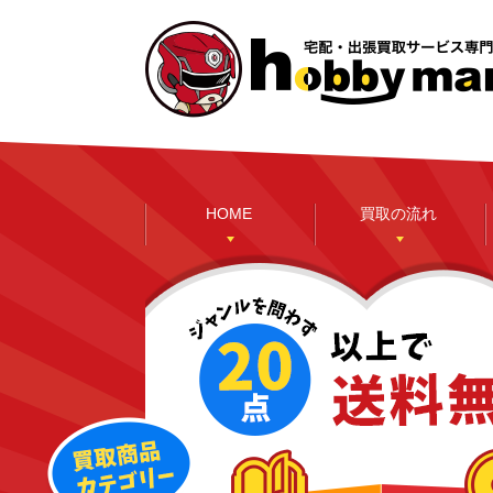
HOME
買取の流れ
本