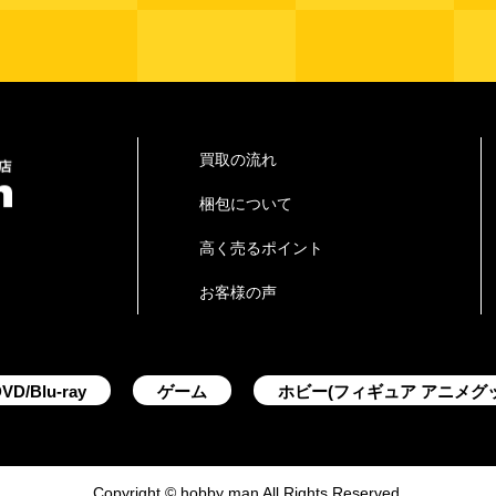
買取の流れ
梱包について
高く売るポイント
お客様の声
VD/Blu-ray
ゲーム
ホビー(フィギュア アニメグ
Copyright © hobby man All Rights Reserved.