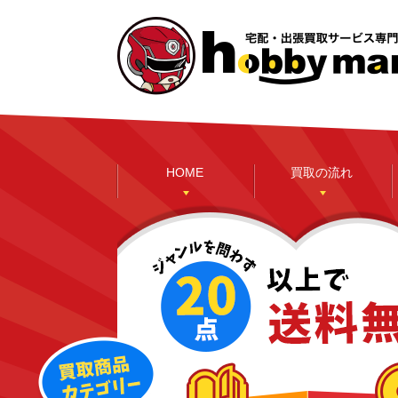
HOME
買取の流れ
本