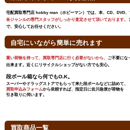
宅配買取専門店 hobby man（ホビーマン）では、本、CD、DV
各ジャンルの専門スタッフがしっかり査定させて頂いております。
で、安心してお任せください。
自宅にいながら簡単に売れます
重い荷物を持って、買取専門店に行く必要がないから、
ご不要にな
出来ます。近くにリサイクルショップがない方でも安心。
段ボール箱なら何でもO.K。
スーパーやドラッグストアでもらって来た段ボールなどに詰めて、
買取申込みフォーム
から依頼すれば、指定日に佐川急便が荷物を
引き取りに伺います。
買取商品一覧