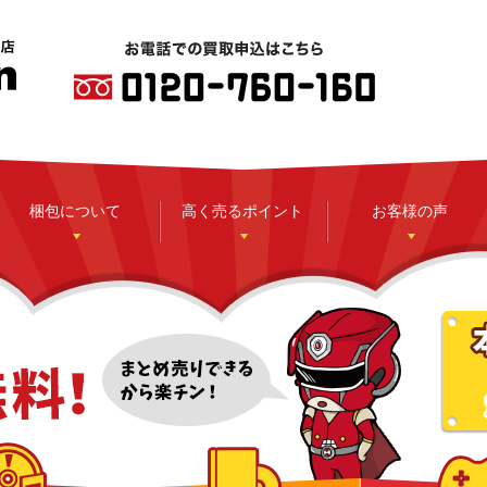
梱包について
高く売るポイント
お客様の声
CD
DVD