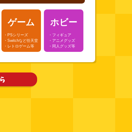
ゲーム
ホビー
・PSシリーズ
・フィギュア
・Switchなど任天堂
・アニメグッズ
・レトロゲーム等
・同人グッズ等