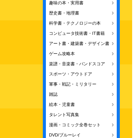
趣味の本・実用書
歴史書・地理書
科学書・テクノロジーの本
コンピュータ技術書・IT書籍
アート書・建築書・デザイン書
ゲーム攻略本
楽譜・音楽書・バンドスコア
スポーツ・アウトドア
軍事・戦記・ミリタリー
雑誌
絵本・児童書
タレント写真集
漫画・コミック全巻セット
DVD/ブルーレイ