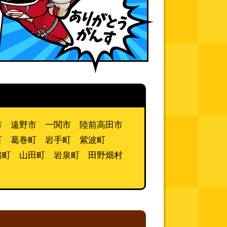
市 遠野市 一関市 陸前高田市
町 葛巻町 岩手町 紫波町
槌町 山田町 岩泉町 田野畑村