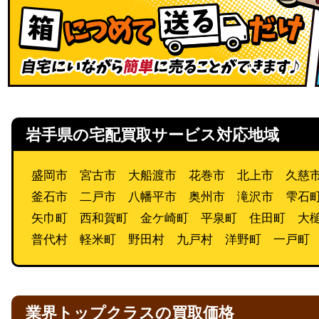
岩手県の宅配買取サービス対応地域
盛岡市 宮古市 大船渡市 花巻市 北上市 久慈
釜石市 二戸市 八幡平市 奥州市 滝沢市 雫石
矢巾町 西和賀町 金ケ崎町 平泉町 住田町 大
普代村 軽米町 野田村 九戸村 洋野町 一戸町
業界トップクラスの買取価格