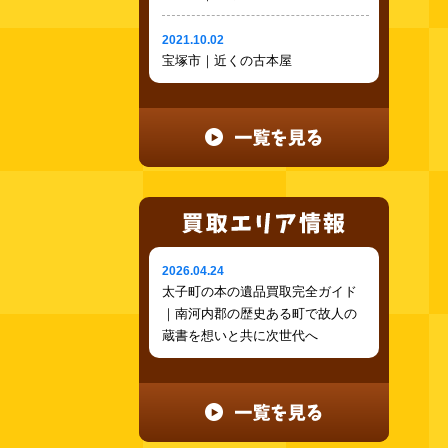
2021.10.02
宝塚市｜近くの古本屋
2026.04.24
太子町の本の遺品買取完全ガイド
｜南河内郡の歴史ある町で故人の
蔵書を想いと共に次世代へ