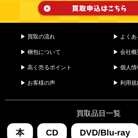
▶ 買取の流れ
▶ よく
▶ 梱包について
▶ 会社概
▶ 高く売るポイント
▶ 個人
▶ お客様の声
▶ 利用規
買取品目一覧
本
CD
DVD/Blu-ray