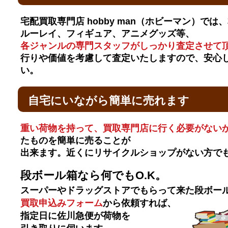
宅配買取専門店 hobby man（ホビーマン）では
ルーレイ、フィギュア、アニメグッズ等、
各ジャンルの専門スタッフがしっかり査定させて
行りや価値を考慮して査定いたしますので、安心
い。
自宅にいながら簡単に売れます
重い荷物を持って、買取専門店に行く必要がない
たものを簡単に売ることが
出来ます。近くにリサイクルショップがない方で
段ボール箱なら何でもO.K。
スーパーやドラッグストアでもらって来た段ボー
買取申込みフォーム
から依頼すれば、
指定日に佐川急便が荷物を