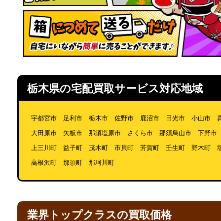
栃木県の宅配買取サービス対応地域
宇都宮市 足利市 栃木市 佐野市 鹿沼市 日光市 小山市 
大田原市 矢板市 那須塩原市 さくら市 那須烏山市 下野市
上三川町 益子町 茂木町 市貝町 芳賀町 壬生町 野木町 
高根沢町 那須町 那珂川町
業界トップクラスの買取価格