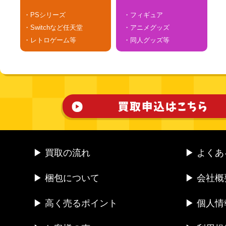
・PSシリーズ
・フィギュア
・Switchなど任天堂
・アニメグッズ
・レトロゲーム等
・同人グッズ等
▶ 買取の流れ
▶ よく
▶ 梱包について
▶ 会社概
▶ 高く売るポイント
▶ 個人