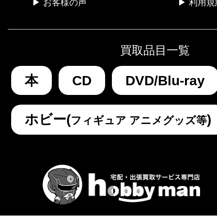
▶ お客様の声
▶ 利用規
買取品目一覧
本
CD
DVD/Blu-ray
ホビー(
)
フィギュア アニメグッズ等