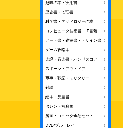
趣味の本・実用書
歴史書・地理書
科学書・テクノロジーの本
コンピュータ技術書・IT書籍
アート書・建築書・デザイン書
ゲーム攻略本
楽譜・音楽書・バンドスコア
スポーツ・アウトドア
軍事・戦記・ミリタリー
雑誌
絵本・児童書
タレント写真集
漫画・コミック全巻セット
DVD/ブルーレイ