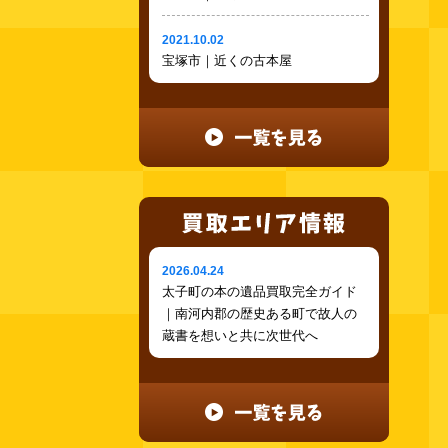
2021.10.02
宝塚市｜近くの古本屋
2026.04.24
太子町の本の遺品買取完全ガイド
｜南河内郡の歴史ある町で故人の
蔵書を想いと共に次世代へ