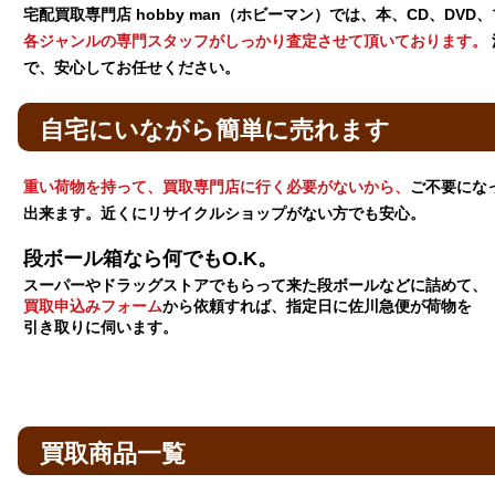
宅配買取専門店 hobby man（ホビーマン）では、本、CD、DV
各ジャンルの専門スタッフがしっかり査定させて頂いております。
で、安心してお任せください。
自宅にいながら簡単に売れます
重い荷物を持って、買取専門店に行く必要がないから、
ご不要にな
出来ます。近くにリサイクルショップがない方でも安心。
段ボール箱なら何でもO.K。
スーパーやドラッグストアでもらって来た段ボールなどに詰めて、
買取申込みフォーム
から依頼すれば、指定日に佐川急便が荷物を
引き取りに伺います。
買取商品一覧