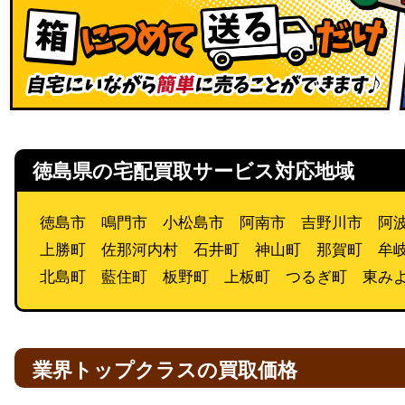
徳島県の宅配買取サービス対応地域
徳島市 鳴門市 小松島市 阿南市 吉野川市 阿
上勝町 佐那河内村 石井町 神山町 那賀町 牟
北島町 藍住町 板野町 上板町 つるぎ町 東み
業界トップクラスの買取価格