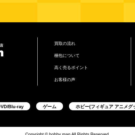
買取の流れ
梱包について
高く売るポイント
お客様の声
VD/Blu-ray
ゲーム
ホビー(フィギュア アニメグ
Copyright © hobby man All Rights Reserved.