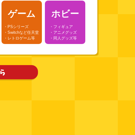
ゲーム
ホビー
・PSシリーズ
・フィギュア
・Switchなど任天堂
・アニメグッズ
・レトロゲーム等
・同人グッズ等