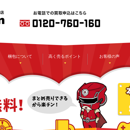
梱包について
高く売るポイント
お客様の声
CD
DVD