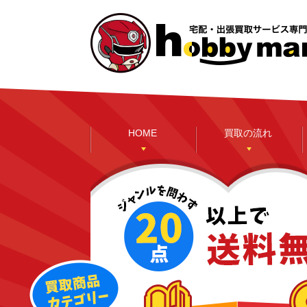
HOME
買取の流れ
本