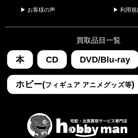
▶ お客様の声
▶ 利用規
買取品目一覧
本
CD
DVD/Blu-ray
ホビー(
)
フィギュア アニメグッズ等