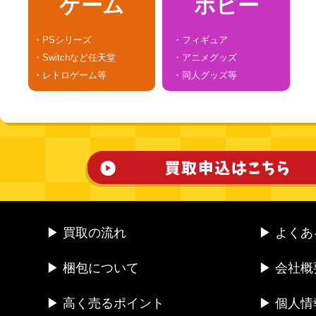
ゲーム
ホビー
・PSシリーズ
・フィギュア
・Switchなど任天堂
・アニメグッズ
・レトロゲーム等
・同人グッズ等
▶ 買取の流れ
▶ よく
▶ 梱包について
▶ 会社概
▶ 高く売るポイント
▶ 個人