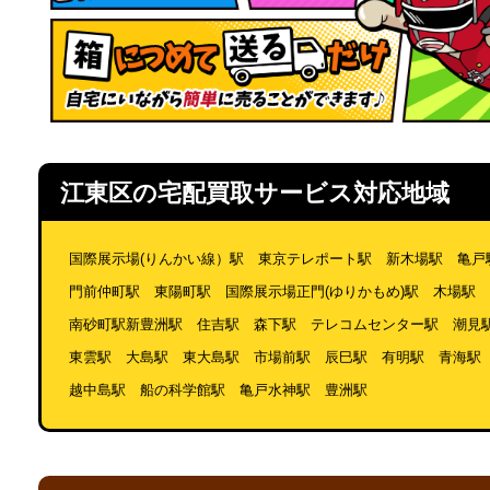
江東区の宅配買取サービス対応地域
国際展示場(りんかい線）駅 東京テレポート駅 新木場駅 亀戸
門前仲町駅 東陽町駅 国際展示場正門(ゆりかもめ)駅 木場駅
南砂町駅新豊洲駅 住吉駅 森下駅 テレコムセンター駅 潮見
東雲駅 大島駅 東大島駅 市場前駅 辰巳駅 有明駅 青海駅
越中島駅 船の科学館駅 亀戸水神駅 豊洲駅