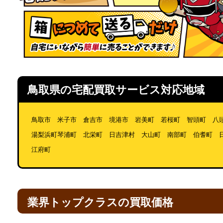
鳥取県の宅配買取サービス対応地域
鳥取市 米子市 倉吉市 境港市 岩美町 若桜町 智頭町 八
湯梨浜町琴浦町 北栄町 日吉津村 大山町 南部町 伯耆町 
江府町
業界トップクラスの買取価格