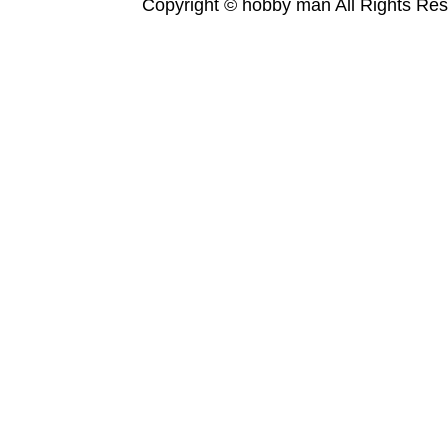
Copyright © hobby man All Rights Res