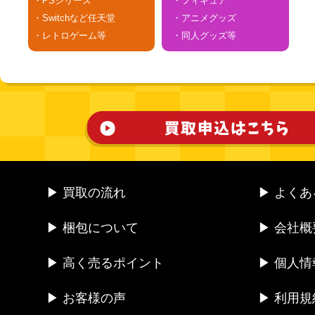
・PSシリーズ
・フィギュア
・Switchなど任天堂
・アニメグッズ
・レトロゲーム等
・同人グッズ等
▶ 買取の流れ
▶ よく
▶ 梱包について
▶ 会社概
▶ 高く売るポイント
▶ 個人
▶ お客様の声
▶ 利用規