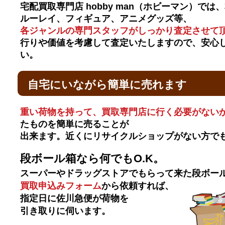
宅配買取専門店 hobby man（ホビーマン）では
ルーレイ、フィギュア、アニメグッズ等、
各ジャンルの専門スタッフがしっかり査定させて
行りや価値を考慮して査定いたしますので、安心
い。
自宅にいながら簡単に売れます
重い荷物を持って、買取専門店に行く必要がない
たものを簡単に売ることが
出来ます。近くにリサイクルショップがない方で
段ボール箱なら何でもO.K。
スーパーやドラッグストアでもらって来た段ボー
買取申込みフォーム
から依頼すれば、
指定日に佐川急便が荷物を
引き取りに伺います。