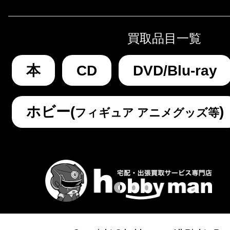
買取品目一覧
本
CD
DVD/Blu-ray
ホビー(
)
フィギュア アニメグッズ等