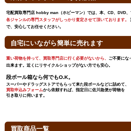
宅配買取専門店 hobby man（ホビーマン）では、本、CD、DV
各ジャンルの専門スタッフがしっかり査定させて頂いております。
で、安心してお任せください。
自宅にいながら簡単に売れます
重い荷物を持って、買取専門店に行く必要がないから、
ご不要にな
出来ます。近くにリサイクルショップがない方でも安心。
段ボール箱なら何でもO.K。
スーパーやドラッグストアでもらって来た段ボールなどに詰めて、
買取申込みフォーム
から依頼すれば、指定日に佐川急便が荷物を
引き取りに伺います。
買取商品一覧