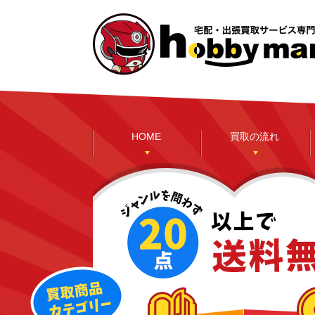
HOME
買取の流れ
本