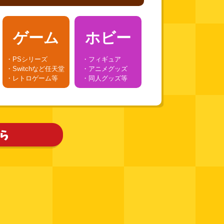
ゲーム
ホビー
・PSシリーズ
・フィギュア
・Switchなど任天堂
・アニメグッズ
・レトロゲーム等
・同人グッズ等