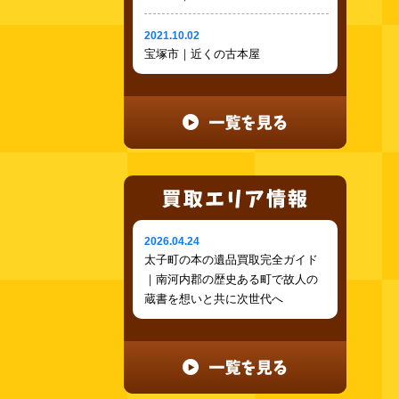
2021.10.02
宝塚市｜近くの古本屋
2026.04.24
太子町の本の遺品買取完全ガイド
｜南河内郡の歴史ある町で故人の
蔵書を想いと共に次世代へ