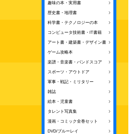
趣味の本・実用書
歴史書・地理書
科学書・テクノロジーの本
コンピュータ技術書・IT書籍
アート書・建築書・デザイン書
ゲーム攻略本
楽譜・音楽書・バンドスコア
スポーツ・アウトドア
軍事・戦記・ミリタリー
雑誌
絵本・児童書
タレント写真集
漫画・コミック全巻セット
DVD/ブルーレイ