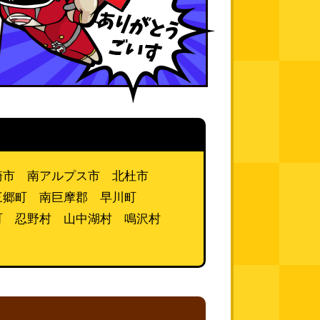
崎市 南アルプス市 北杜市
三郷町 南巨摩郡 早川町
町 忍野村 山中湖村 鳴沢村