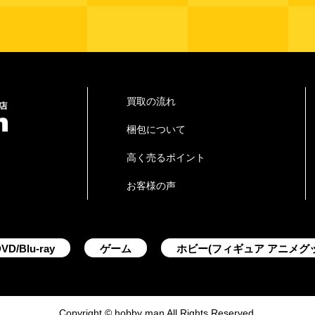
買取の流れ
梱包について
高く売るポイント
お客様の声
VD/Blu-ray
ゲーム
ホビー(フィギュア アニメグ
Copyright © hobby man All Rights Reserved.