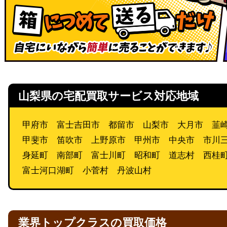
山梨県の宅配買取サービス対応地域
甲府市 富士吉田市 都留市 山梨市 大月市 韮
甲斐市 笛吹市 上野原市 甲州市 中央市 市川
身延町 南部町 富士川町 昭和町 道志村 西桂
富士河口湖町 小菅村 丹波山村
業界トップクラスの買取価格