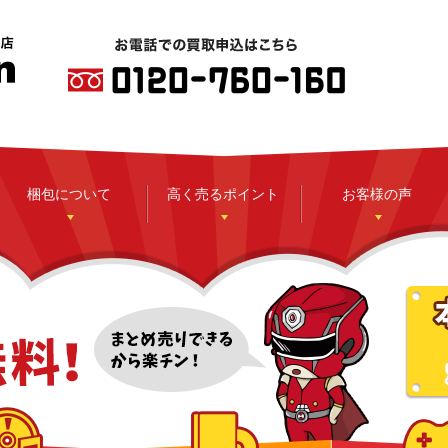
梱包について
高く売るポイント
お客様の声
CD
DVD