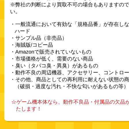
※弊社の判断により買取不可の場合もありますの
い。
・一般流通において有効な「規格品番」が存在し
ハード
・サンプル品（非売品）
・海賊版/コピー品
・Amazonで販売されていないもの
・市場価格が低く、需要のない商品
・臭い（タバコ臭・異臭）があるもの
・動作不良の周辺機器、アクセサリー、コントロ
・その他、商品としての再利用に耐えない状態の
（破損・過度な汚れ・不快な匂いがあるもの等）
☆ゲーム機本体なら、動作不良品・付属品の欠品
たします！