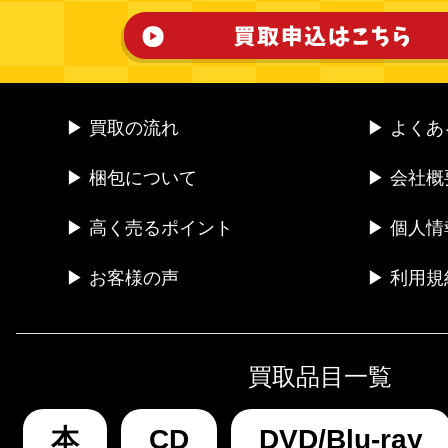
▶ 買取の流れ
▶ よく
▶ 梱包について
▶ 会社概
▶ 高く売るポイント
▶ 個人
▶ お客様の声
▶ 利用規
買取品目一覧
本
CD
DVD/Blu-ray