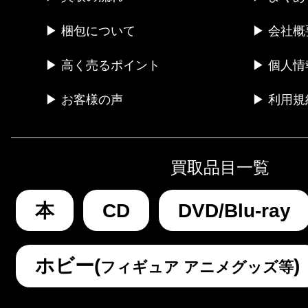
▶ 梱包について
▶ 会社概
▶ 高く売るポイント
▶ 個人
▶ お客様の声
▶ 利用規
買取品目一覧
本
CD
DVD/Blu-ray
ホビー(
)
フィギュア アニメグッズ等