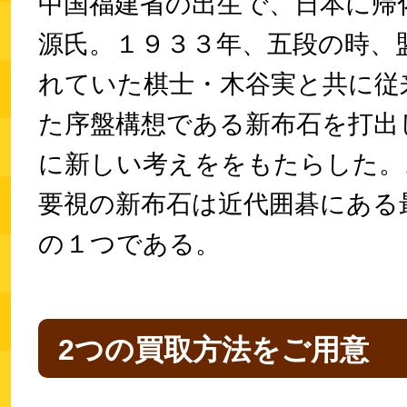
中国福建省の出生で、日本に帰
源氏。１９３３年、五段の時、
れていた棋士・木谷実と共に従
た序盤構想である新布石を打出
に新しい考えををもたらした。
要視の新布石は近代囲碁にある
の１つである。
2つの買取方法をご用意