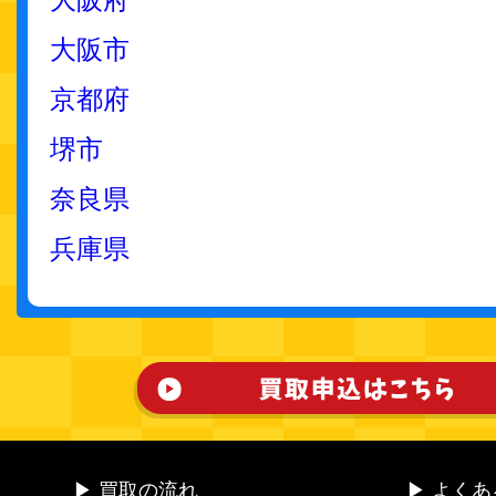
大阪市
京都府
堺市
奈良県
兵庫県
▶ 買取の流れ
▶ よく