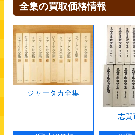
全集の買取価格情報
ジャータカ全集
志賀