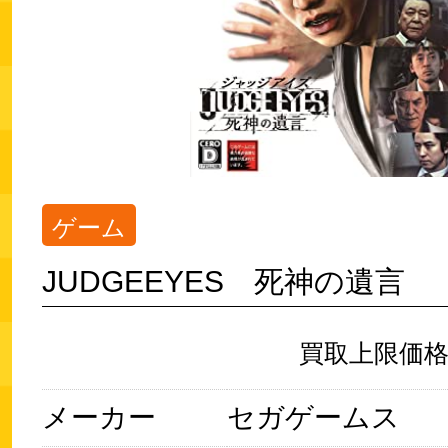
ゲーム
JUDGEEYES 死神の遺言
買取上限価
メーカー
セガゲームス