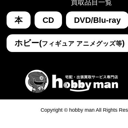
買取品目一覧
本
CD
DVD/Blu-ray
ホビー(
)
フィギュア アニメグッズ等
Copyright © hobby man All Rights Res