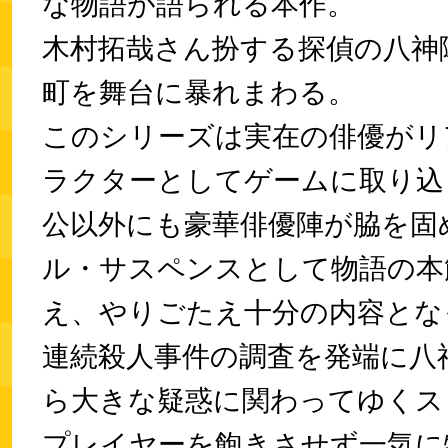
な物語が語られる本作。
木村拓哉さん扮する探偵の八神
町を舞台に暴れまわる。
このシリーズは実在の俳優がリ
ラクターとしてゲームに取り込
公以外にも豪華俳優陣が脇を固
ル・サスペンスとして物語の本
え、やりごたえ十分の内容とな
連続殺人事件の調査を発端に八
ら大きな疑惑に関わってゆくス
プレイヤーを飽きさせず一気に