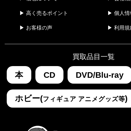
▶ 高く売るポイント
▶ 個人
▶ お客様の声
▶ 利用規
買取品目一覧
本
CD
DVD/Blu-ray
ホビー(
)
フィギュア アニメグッズ等