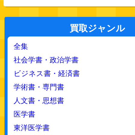
買取ジャンル
全集
社会学書・政治学書
ビジネス書・経済書
学術書・専門書
人文書・思想書
医学書
東洋医学書