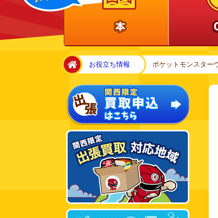
home
お役立ち情報
ポケットモンスター