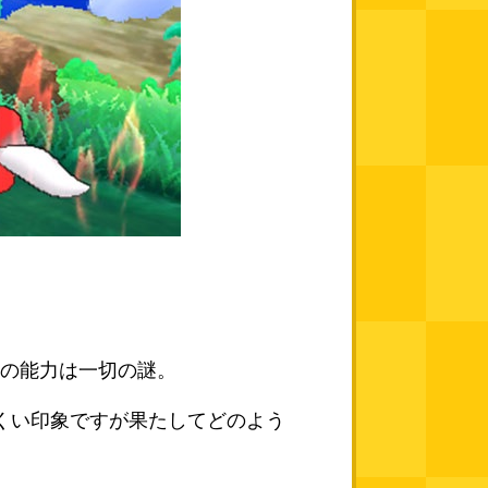
。
の能力は一切の謎。
くい印象ですが果たしてどのよう