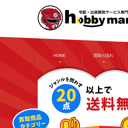
HOME
買取の流れ
本