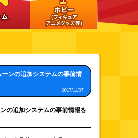
ムーンの追加システムの事前情
2017/11/07
ーンの追加システムの事前情報を