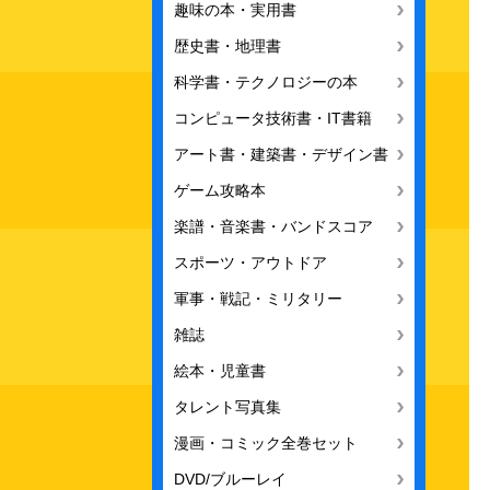
趣味の本・実用書
歴史書・地理書
科学書・テクノロジーの本
コンピュータ技術書・IT書籍
アート書・建築書・デザイン書
ゲーム攻略本
楽譜・音楽書・バンドスコア
スポーツ・アウトドア
軍事・戦記・ミリタリー
雑誌
絵本・児童書
タレント写真集
漫画・コミック全巻セット
DVD/ブルーレイ