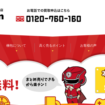
梱包について
高く売るポイント
お客様の声
CD
DVD