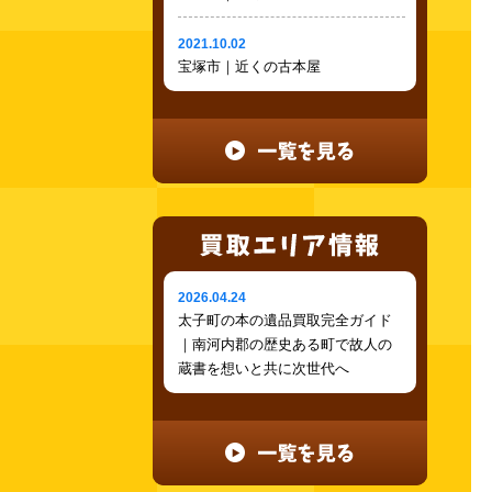
2021.10.02
宝塚市｜近くの古本屋
2026.04.24
太子町の本の遺品買取完全ガイド
｜南河内郡の歴史ある町で故人の
蔵書を想いと共に次世代へ