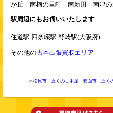
が丘 南楠の里町 南新田 南津の
駅周辺にもお伺いいたします
住道駅 四条畷駅 野崎駅(大阪府)
その他の
古本出張買取エリア
«
松原市｜近くの古本屋
箕面市｜近く