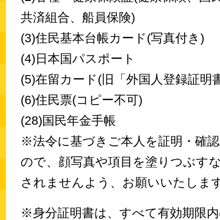
共済組合、船員保険)
(3)住民基本台帳カード(写真付き)
(4)日本国パスポート
(5)在留カード(旧「外国人登録証明書
(6)住民票(コピー不可)
(28)国民年金手帳
※法令に基づきご本人を証明・確
ので、顔写真や項目を塗りつぶす
されませんよう、お願いいたしま
※身分証明書は、すべて有効期限