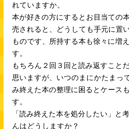
れていますか。
本が好きの方にするとお目当ての
売されると、どうしても手元に置
ものです、所持する本も徐々に増
す。
もちろん２回３回と読み返すこと
思いますが、いつのまにかたまっ
み終えた本の整理に困るとケース
す。
「読み終えた本を処分したい」と
んはどうしますか？