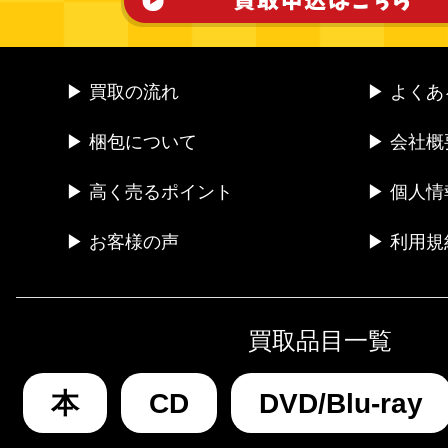
▶ 買取の流れ
▶ よく
▶ 梱包について
▶ 会社概
▶ 高く売るポイント
▶ 個人
▶ お客様の声
▶ 利用規
買取品目一覧
本
CD
DVD/Blu-ray