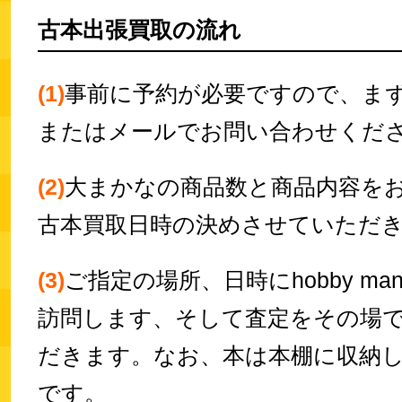
古本出張買取の流れ
(1)
事前に予約が必要ですので、ま
またはメールでお問い合わせくだ
(2)
大まかなの商品数と商品内容を
古本買取日時の決めさせていただ
(3)
ご指定の場所、日時にhobby m
訪問します、そして査定をその場
だきます。なお、本は本棚に収納し
です。