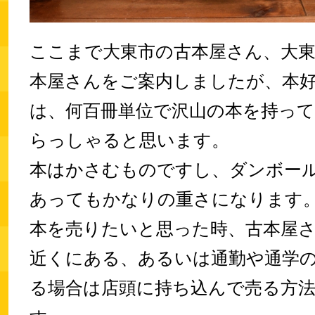
ここまで大東市の古本屋さん、大
本屋さんをご案内しましたが、本
は、何百冊単位で沢山の本を持っ
らっしゃると思います。
本はかさむものですし、ダンボー
あってもかなりの重さになります
本を売りたいと思った時、古本屋
近くにある、あるいは通勤や通学
る場合は店頭に持ち込んで売る方