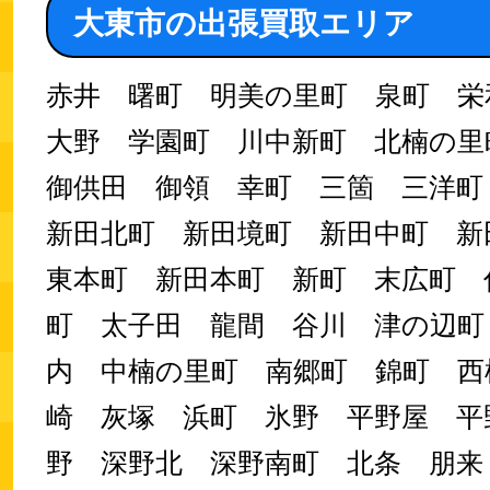
大東市の出張買取エリア
赤井 曙町 明美の里町 泉町 
大野 学園町 川中新町 北楠の
御供田 御領 幸町 三箇 三洋
新田北町 新田境町 新田中町 新
東本町 新田本町 新町 末広町 
町 太子田 龍間 谷川 津の辺町
内 中楠の里町 南郷町 錦町 西
崎 灰塚 浜町 氷野 平野屋 平
野 深野北 深野南町 北条 朋来