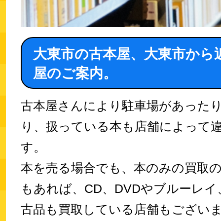
大東市の古本屋、大東市から
屋のご案内。
古本屋さんにより駐車場があった
り、扱っている本も店舗によって
す。
本を売る場合でも、本のみの買取
もあれば、CD、DVDやブルーレ
古品も買取している店舗もござい