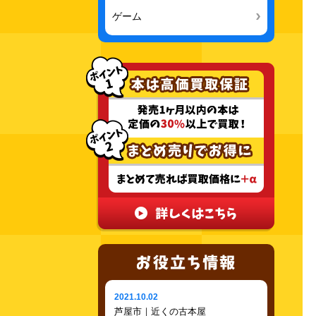
ゲーム
2021.10.02
芦屋市｜近くの古本屋