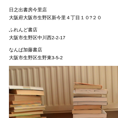
日之出書房今里店
大阪府大阪市生野区新今里４丁目１０?２０
ふれんど書店
大阪市生野区中川西2-2-17
なんば加藤書店
大阪市生野区生野東3-5-2