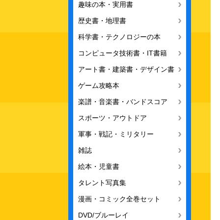
趣味の本・実用書
歴史書・地理書
科学書・テクノロジーの本
コンピュータ技術書・IT書籍
アート書・建築書・デザイン書
ゲーム攻略本
楽譜・音楽書・バンドスコア
スポーツ・アウトドア
軍事・戦記・ミリタリー
雑誌
絵本・児童書
タレント写真集
漫画・コミック全巻セット
DVD/ブルーレイ