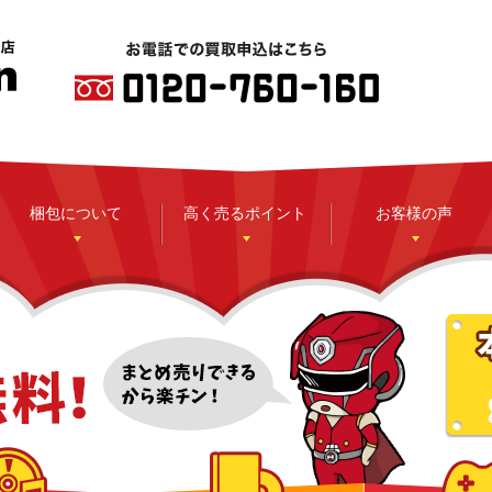
梱包について
高く売るポイント
お客様の声
CD
DVD