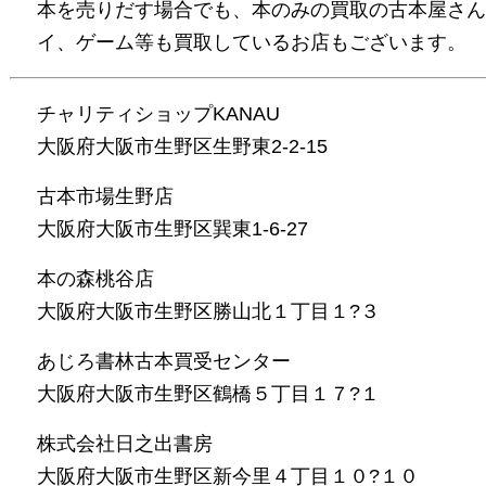
本を売りだす場合でも、本のみの買取の古本屋さん
イ、ゲーム等も買取しているお店もございます。
チャリティショップKANAU
大阪府大阪市生野区生野東2-2-15
古本市場生野店
大阪府大阪市生野区巽東1-6-27
本の森桃谷店
大阪府大阪市生野区勝山北１丁目１?３
あじろ書林古本買受センター
大阪府大阪市生野区鶴橋５丁目１７?１
株式会社日之出書房
大阪府大阪市生野区新今里４丁目１０?１０