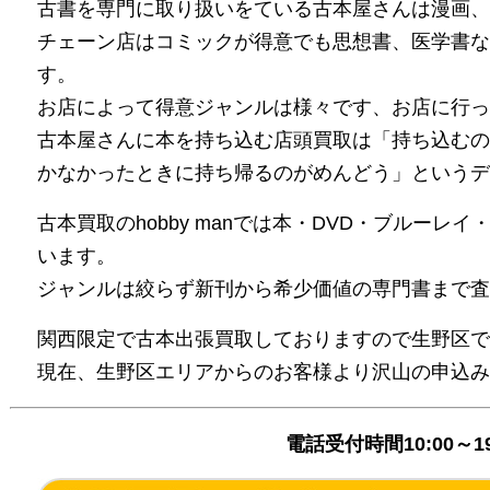
古書を専門に取り扱いをている古本屋さんは漫画、
チェーン店はコミックが得意でも思想書、医学書な
す。
お店によって得意ジャンルは様々です、お店に行っ
古本屋さんに本を持ち込む店頭買取は「持ち込むの
かなかったときに持ち帰るのがめんどう」というデ
古本買取のhobby manでは本・DVD・ブルーレ
います。
ジャンルは絞らず新刊から希少価値の専門書まで査
関西限定で古本出張買取しておりますので生野区で
現在、生野区エリアからのお客様より沢山の申込み
電話受付時間10:00～1