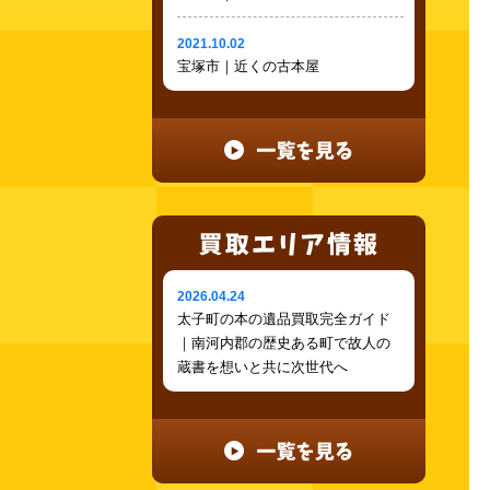
2021.10.02
宝塚市｜近くの古本屋
2026.04.24
太子町の本の遺品買取完全ガイド
｜南河内郡の歴史ある町で故人の
蔵書を想いと共に次世代へ