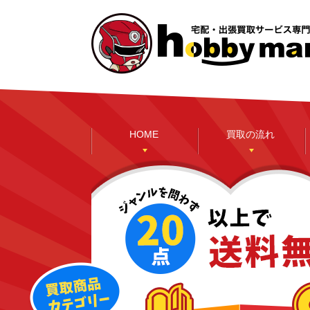
HOME
買取の流れ
本