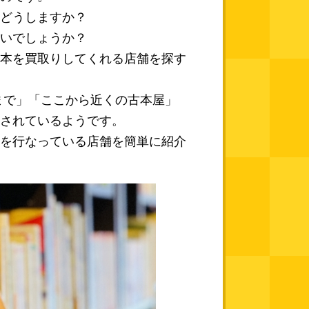
どうしますか？
いでしょうか？
本を買取りしてくれる店舗を探す
まで」「ここから近くの古本屋」
されているようです。
を行なっている店舗を簡単に紹介