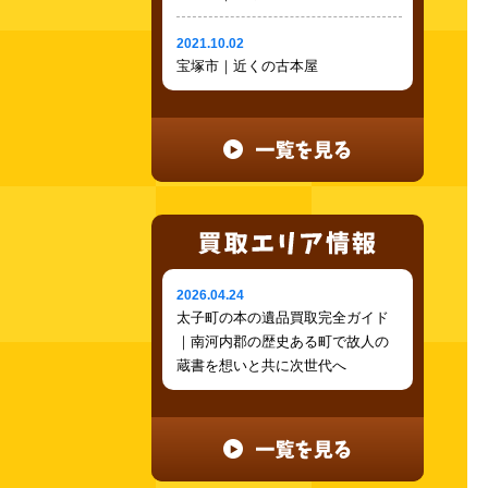
2021.10.02
宝塚市｜近くの古本屋
2026.04.24
太子町の本の遺品買取完全ガイド
｜南河内郡の歴史ある町で故人の
蔵書を想いと共に次世代へ