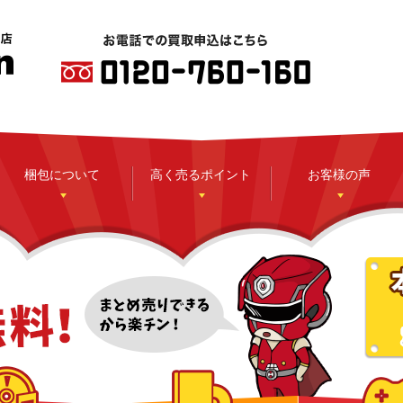
梱包について
高く売るポイント
お客様の声
CD
DVD