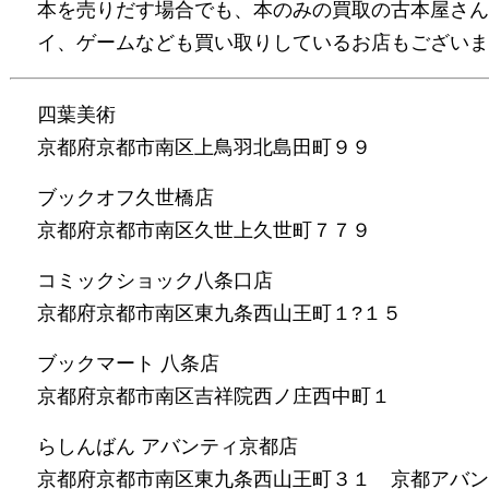
本を売りだす場合でも、本のみの買取の古本屋さん
イ、ゲームなども買い取りしているお店もございま
四葉美術
京都府京都市南区上鳥羽北島田町９９
ブックオフ久世橋店
京都府京都市南区久世上久世町７７９
コミックショック八条口店
京都府京都市南区東九条西山王町１?１５
ブックマート 八条店
京都府京都市南区吉祥院西ノ庄西中町１
らしんばん アバンティ京都店
京都府京都市南区東九条西山王町３１ 京都アバン