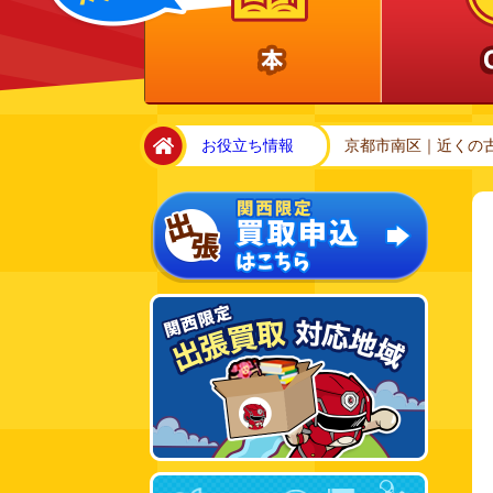
home
お役立ち情報
京都市南区｜近くの