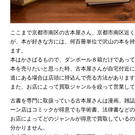
ここまで京都市南区の古本屋さん、京都市南区近く
が、本が好きな方には、何百冊単位で沢山の本を持
ます。
本はかさばるもので、ダンボール８箱だけであって
本を売りたいと思った時、古本屋さんが自宅付近に
道にある場合は店頭に持込んで売る方法があります
また、お店によって買取ジャンルを絞って営業して
古書を専門に取扱っている古本屋さんは漫画、雑誌
ーン店はコミックが得意でも学術書、法律書などの
お店によってどのジャンルが得意で買取しているの
分かりません。