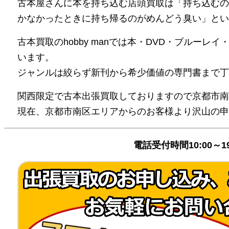
古本屋さんに本を持ち込む店頭買取は「持ち込むの
かなかったときに持ち帰るのがめんどう臭い」とい
古本買取のhobby manでは本・DVD・ブルーレ
います。
ジャンルは絞らず新刊から希少価値の専門書まで丁
関西限定で古本出張買取しておりますので京都市南
現在、京都市南区エリアからのお客様より沢山の申
電話受付時間10:00～1