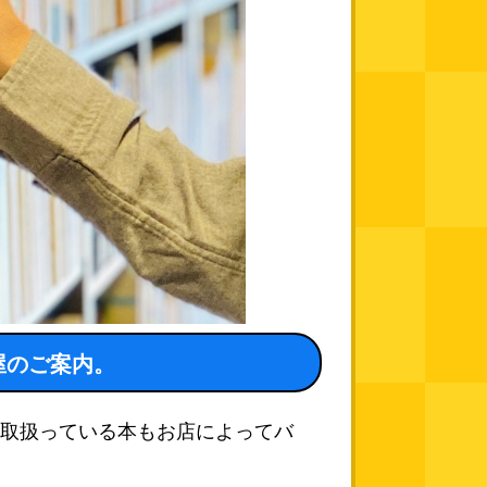
屋のご案内。
取扱っている本もお店によってバ