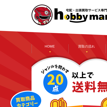
HOME
買取の流れ
本