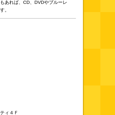
もあれば、CD、DVDやブルーレ
す。
ティ４Ｆ