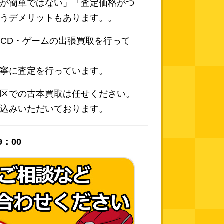
が簡単ではない」「査定価格がつ
うデメリットもあります。。
イ・CD・ゲームの出張買取を行って
寧に査定を行っています。
区での古本買取は任せください。
込みいただいております。
9：00