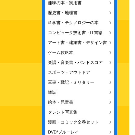
趣味の本・実用書
歴史書・地理書
科学書・テクノロジーの本
コンピュータ技術書・IT書籍
アート書・建築書・デザイン書
ゲーム攻略本
楽譜・音楽書・バンドスコア
スポーツ・アウトドア
軍事・戦記・ミリタリー
雑誌
絵本・児童書
タレント写真集
漫画・コミック全巻セット
DVD/ブルーレイ