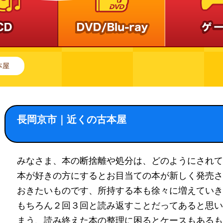
本屋
長岡京市｜近くの古本屋
みなさま、本の断捨離や処分は、どのようにされて
本が好きの方にするとお目当ての本が新しく発売さ
おきたいものです、所持する本も徐々に増えていき
もちろん２回３回と読み返すことだってあると思い
まう、読み終えた本の整理に困るとケースもあるも