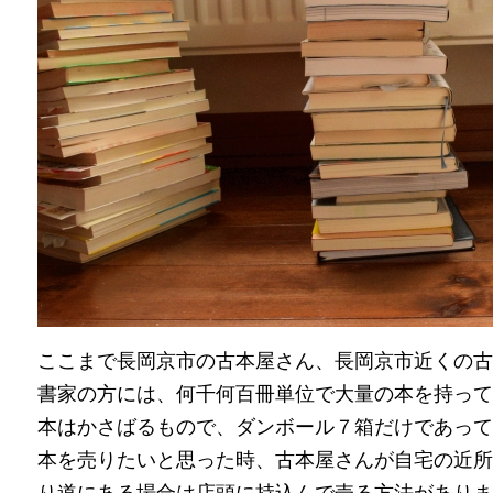
ここまで長岡京市の古本屋さん、長岡京市近くの古
書家の方には、何千何百冊単位で大量の本を持って
本はかさばるもので、ダンボール７箱だけであって
本を売りたいと思った時、古本屋さんが自宅の近所