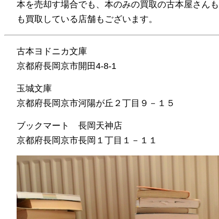
本を売却す場合でも、本のみの買取の古本屋さんもあれば
も買取している店舗もございます。
古本ヨドニカ文庫
京都府長岡京市開田4-8-1
玉城文庫
京都府長岡京市河陽が丘２丁目９－１５
ブックマート 長岡天神店
京都府長岡京市長岡１丁目１－１１