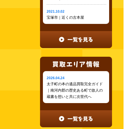
2021.10.02
宝塚市｜近くの古本屋
2026.04.24
太子町の本の遺品買取完全ガイド
｜南河内郡の歴史ある町で故人の
蔵書を想いと共に次世代へ