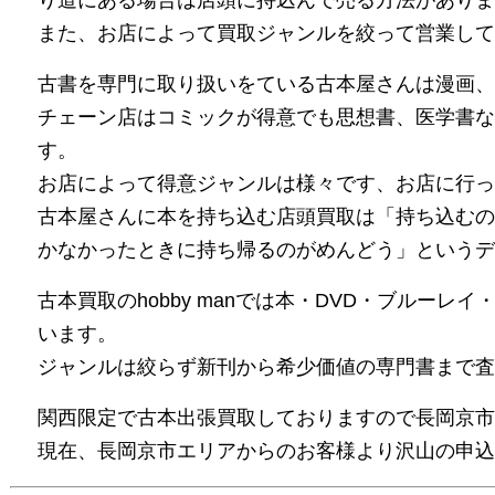
り道にある場合は店頭に持込んで売る方法がありま
また、お店によって買取ジャンルを絞って営業して
古書を専門に取り扱いをている古本屋さんは漫画、
チェーン店はコミックが得意でも思想書、医学書な
す。
お店によって得意ジャンルは様々です、お店に行っ
古本屋さんに本を持ち込む店頭買取は「持ち込むの
かなかったときに持ち帰るのがめんどう」というデ
古本買取のhobby manでは本・DVD・ブルーレ
います。
ジャンルは絞らず新刊から希少価値の専門書まで査
関西限定で古本出張買取しておりますので長岡京市
現在、長岡京市エリアからのお客様より沢山の申込