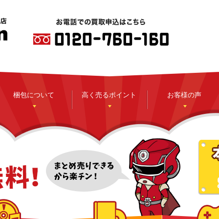
梱包について
高く売るポイント
お客様の声
CD
DVD