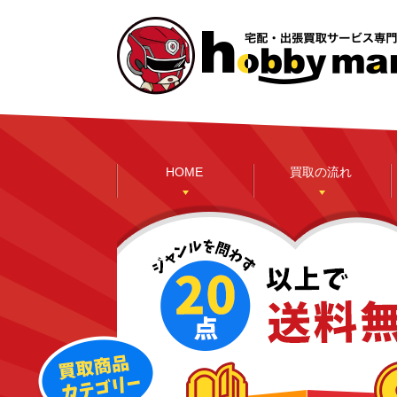
HOME
買取の流れ
本