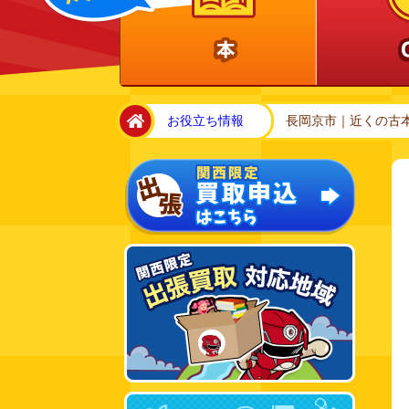
home
お役立ち情報
長岡京市｜近くの古