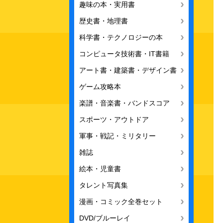
趣味の本・実用書
歴史書・地理書
科学書・テクノロジーの本
コンピュータ技術書・IT書籍
アート書・建築書・デザイン書
ゲーム攻略本
楽譜・音楽書・バンドスコア
スポーツ・アウトドア
軍事・戦記・ミリタリー
雑誌
絵本・児童書
タレント写真集
漫画・コミック全巻セット
DVD/ブルーレイ