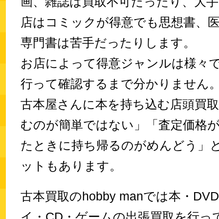
画、雑誌は買取不可だったり、大
店はコミックが得意でも思想書、
専門書は苦手だったりします。
お店によって得意ジャンルは様々
行って確認するまで分かりません
古本屋さんに本を持ち込む店頭買
むのが簡単ではない」「査定価格
たときに持ち帰るのがめんどう」
ットもあります。
古本買取のhobby manでは本・D
イ・CD・ゲームの出張買取を行っ