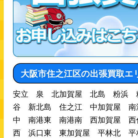
大阪市住之江区の出張買取エ
安立 泉 北加賀屋 北島 粉浜 
谷 新北島 住之江 中加賀屋 南
中 南港東 南港南 西加賀屋 西
西 浜口東 東加賀屋 平林北 