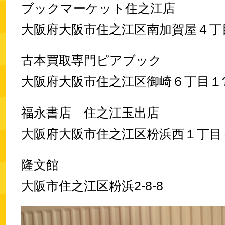
ブックマーケット住之江店
大阪府大阪市住之江区南加賀屋４丁
古本買取専門ピアブック
大阪府大阪市住之江区御崎６丁目１
福永書店 住之江玉出店
大阪府大阪市住之江区粉浜西１丁目
隆文館
大阪市住之江区粉浜2-8-8