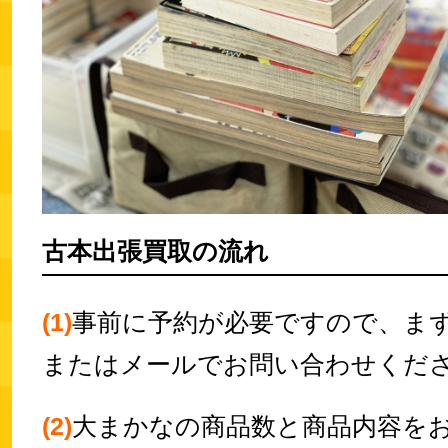
古本出張買取の流れ
(1)
事前に予約が必要ですので、ま
またはメールでお問い合わせくだ
(2)
大まかなの商品数と商品内容を