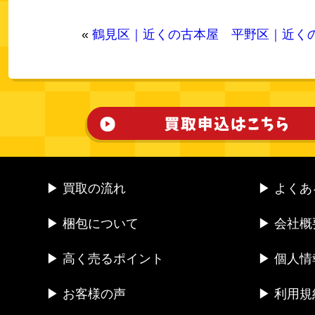
«
鶴見区｜近くの古本屋
平野区｜近く
▶ 買取の流れ
▶ よく
▶ 梱包について
▶ 会社概
▶ 高く売るポイント
▶ 個人
▶ お客様の声
▶ 利用規