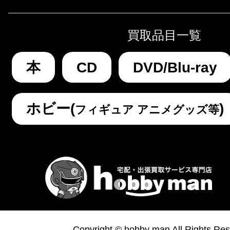
買取品目一覧
本
CD
DVD/Blu-ray
ホビー(
)
フィギュア アニメグッズ等
Copyright © hobby man All Rights Res