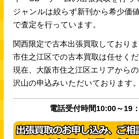
ジャンルは絞らず新刊から希少価
で査定を行っています。
関西限定で古本出張買取しており
市住之江区での古本買取は任せく
現在、大阪市住之江区エリアから
沢山の申込みいただいております
電話受付時間10:00～19：