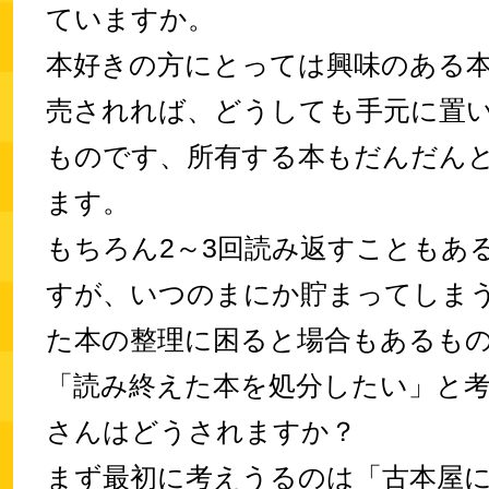
ていますか。
本好きの方にとっては興味のある
売されれば、どうしても手元に置
ものです、所有する本もだんだん
ます。
もちろん2～3回読み返すこともあ
すが、いつのまにか貯まってしま
た本の整理に困ると場合もあるも
「読み終えた本を処分したい」と
さんはどうされますか？
まず最初に考えうるのは「古本屋