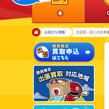
home
お役立ち情報
大正区｜近くの古本