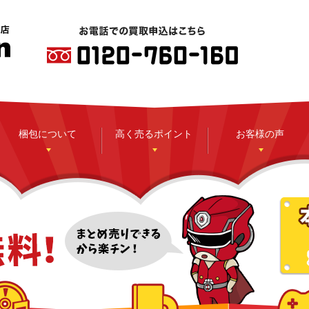
梱包について
高く売るポイント
お客様の声
CD
DVD