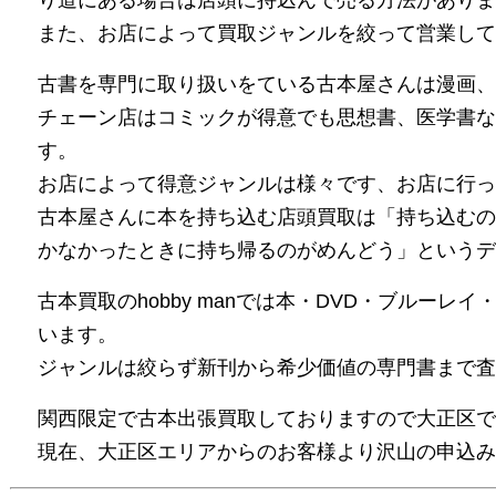
り道にある場合は店頭に持込んで売る方法がありま
また、お店によって買取ジャンルを絞って営業して
古書を専門に取り扱いをている古本屋さんは漫画、
チェーン店はコミックが得意でも思想書、医学書な
す。
お店によって得意ジャンルは様々です、お店に行っ
古本屋さんに本を持ち込む店頭買取は「持ち込むの
かなかったときに持ち帰るのがめんどう」というデ
古本買取のhobby manでは本・DVD・ブルーレ
います。
ジャンルは絞らず新刊から希少価値の専門書まで査
関西限定で古本出張買取しておりますので大正区で
現在、大正区エリアからのお客様より沢山の申込み