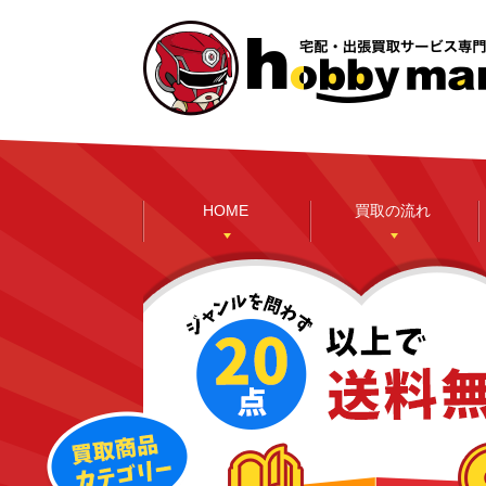
HOME
買取の流れ
本