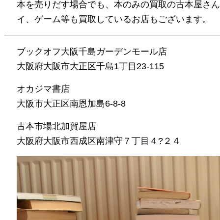
本を売りだす場合でも、本のみの買取の古本屋さん
イ、ゲーム等も買取しているお店もございます。
ブックオフ大阪千島ガーデンモール店
大阪府大阪市大正区千島1丁目23-115
オカジマ書店
大阪市大正区南恩加島6-8-8
古本市場北加賀屋店
大阪府大阪市西成区南津守７丁目４?２４