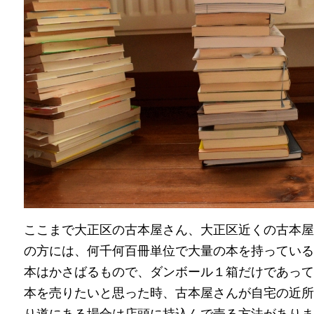
ここまで大正区の古本屋さん、大正区近くの古本屋
の方には、何千何百冊単位で大量の本を持っている
本はかさばるもので、ダンボール１箱だけであって
本を売りたいと思った時、古本屋さんが自宅の近所