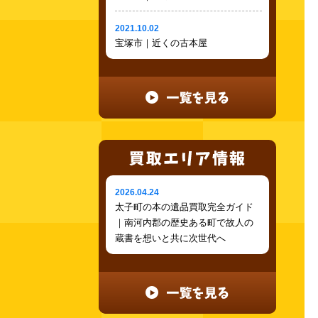
2021.10.02
宝塚市｜近くの古本屋
2026.04.24
太子町の本の遺品買取完全ガイド
｜南河内郡の歴史ある町で故人の
蔵書を想いと共に次世代へ