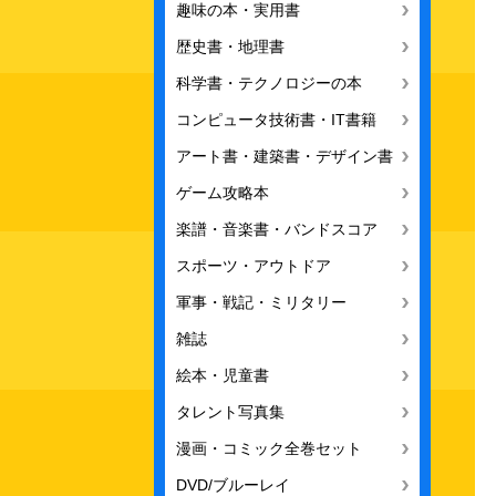
趣味の本・実用書
歴史書・地理書
科学書・テクノロジーの本
コンピュータ技術書・IT書籍
アート書・建築書・デザイン書
ゲーム攻略本
楽譜・音楽書・バンドスコア
スポーツ・アウトドア
軍事・戦記・ミリタリー
雑誌
絵本・児童書
タレント写真集
漫画・コミック全巻セット
DVD/ブルーレイ