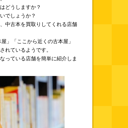
はどうしますか？
いでしょうか？
、中古本を買取りしてくれる店舗
本屋」「ここから近くの古本屋」
されているようです。
なっている店舗を簡単に紹介しま