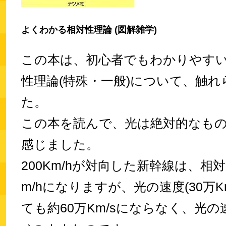
よくわかる相対性理論 (図解雑学)
この本は、初心者でもわかりやす
性理論(特殊・一般)について、触
た。
この本を読んで、光は絶対的なも
感じました。
200Km/hが対向した新幹線は、相対
m/hになりますが、光の速度(30万K
ても約60万Km/sにならなく、光の速