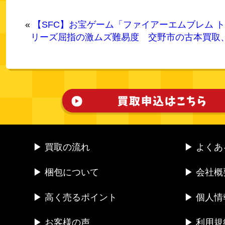
«
【SFC】お宝ゲーム「ファイアーエムブレム トラ
リーズ屈指の激ムズ難易度
交野市の古本買取
▶ 買取の流れ
▶ よく
▶ 梱包について
▶ 会社概
▶ 高く売るポイント
▶ 個人
▶ お客様の声
▶ 利用規