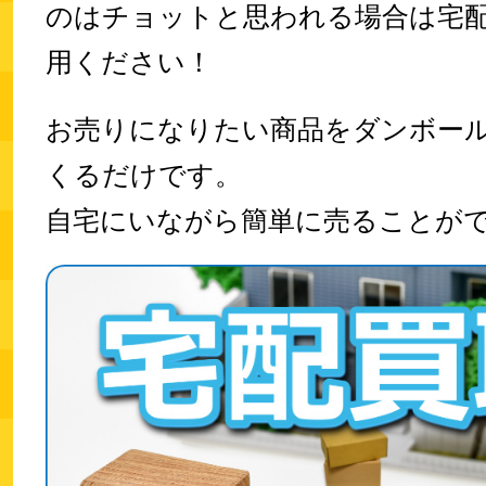
のはチョットと思われる場合は宅
用ください！
お売りになりたい商品をダンボー
くるだけです。
自宅にいながら
簡単に売ることが