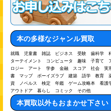
本の多様なジャンル買取
就職 児童書 雑誌 ビジネス 受験 歯科学 
ターテイメント コンピュータ 趣味 子育て 
ロジー アート 学参 金融 スコア 社会 実
書 マップ ボーイズラブ 建築 語学 教育 
資 ノベルス 検定 年鑑 ゲーム攻略本 看
アウトドア 暮らし コミック その他
本買取以外もおまかせ下さい