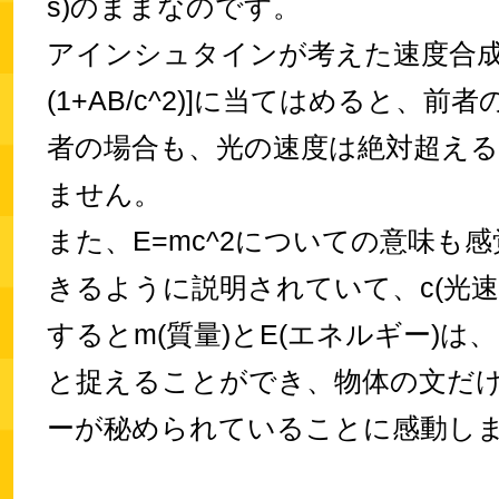
s)のままなのです。
アインシュタインが考えた速度合成の式
(1+AB/c^2)]に当てはめると、前
者の場合も、光の速度は絶対超え
ません。
また、E=mc^2についての意味も
きるように説明されていて、c(光速
するとm(質量)とE(エネルギー)は
と捉えることができ、物体の文だ
ーが秘められていることに感動し