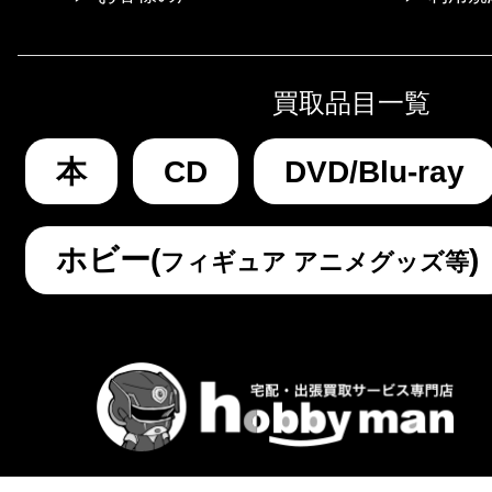
買取品目一覧
本
CD
DVD/Blu-ray
ホビー(
)
フィギュア アニメグッズ等