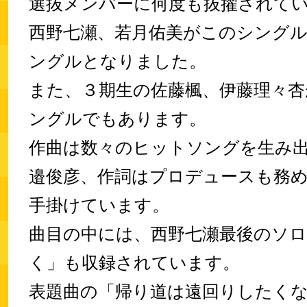
選抜メンバーに何度も抜擢されて
西野七瀬、若月佑美がこのシング
ングルとなりました。
また、３期生の佐藤楓、伊藤理々杏
ングルでもあります。
作曲は数々のヒットソングを生み
邉俊彦、作詞はプロデュースも務
手掛けています。
曲目の中には、西野七瀬最後のソ
く」も収録されています。
表題曲の「帰り道は遠回りしたく