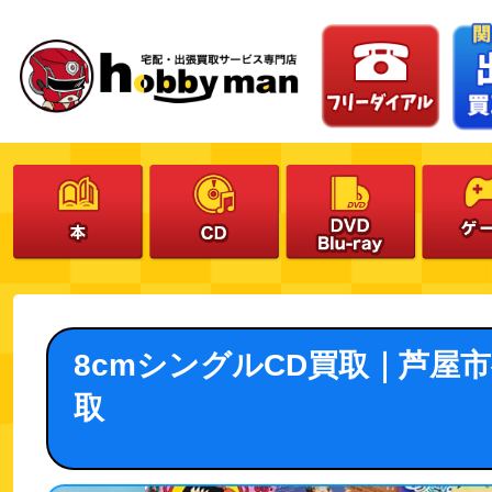
8cmシングルCD買取｜芦屋
取