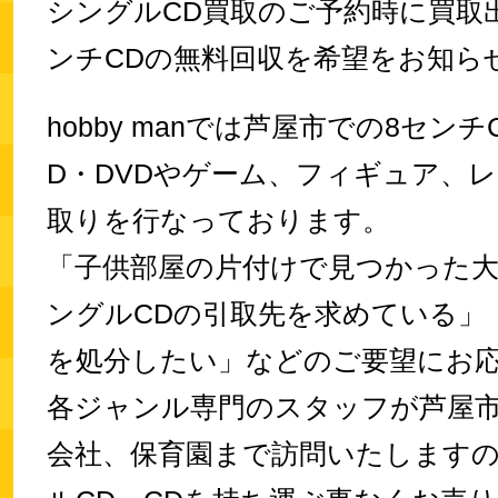
シングルCD買取のご予約時に買取
ンチCDの無料回収を希望をお知ら
hobby manでは芦屋市での8センチ
D・DVDやゲーム、フィギュア、
取りを行なっております。
「子供部屋の片付けで見つかった大量
ングルCDの引取先を求めている」
を処分したい」などのご要望にお
各ジャンル専門のスタッフが芦屋
会社、保育園まで訪問いたします