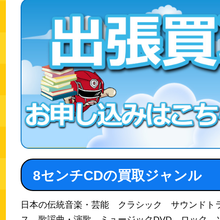
8センチCDの買取ジャンル
日本の伝統音楽・芸能 クラシック サウンドト
ス 歌謡曲・演歌 ミュージックDVD ロック 