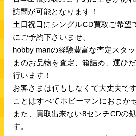
訪問が可能となります！
土日祝日にシングルCD買取ご希望
にご予約下さいませ。
hobby manの経験豊富な査定スタ
まのお品物を査定、箱詰め、運び
行います！
お客さまは何もしなくて大丈夫で
ことはすべてホビーマンにおまか
また、買取出来ない8センチCDの
す。