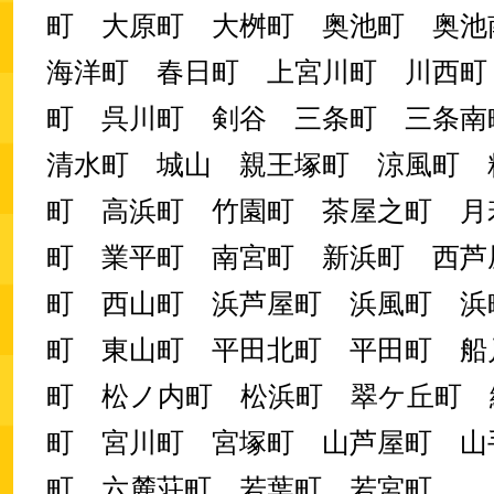
町 大原町 大桝町 奥池町 奥
海洋町 春日町 上宮川町 川西町
町 呉川町 剣谷 三条町 三条
清水町 城山 親王塚町 涼風町 
町 高浜町 竹園町 茶屋之町 月
町 業平町 南宮町 新浜町 西芦
町 西山町 浜芦屋町 浜風町 浜
町 東山町 平田北町 平田町 船
町 松ノ内町 松浜町 翠ケ丘町 
町 宮川町 宮塚町 山芦屋町 山
町 六麓荘町 若葉町 若宮町