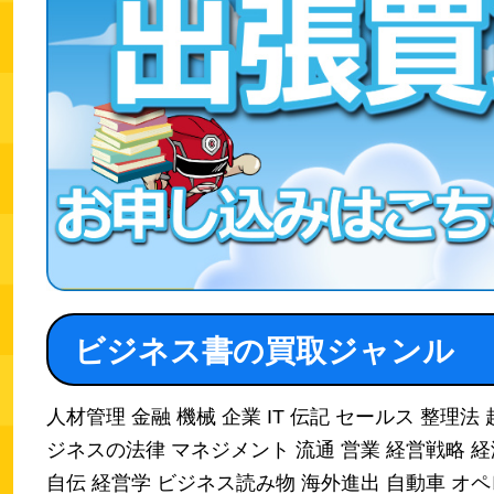
ビジネス書の買取ジャンル
人材管理 金融 機械 企業 IT 伝記 セールス 整理法 
ジネスの法律 マネジメント 流通 営業 経営戦略 経
自伝 経営学 ビジネス読み物 海外進出 自動車 オ