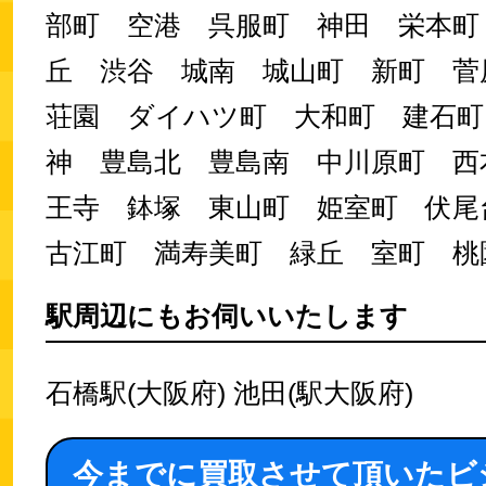
部町 空港 呉服町 神田 栄本町
丘 渋谷 城南 城山町 新町 
荘園 ダイハツ町 大和町 建石町
神 豊島北 豊島南 中川原町 西
王寺 鉢塚 東山町 姫室町 伏
古江町 満寿美町 緑丘 室町 桃
駅周辺にもお伺いいたします
石橋駅(大阪府) 池田(駅大阪府)
今までに買取させて頂いたビ