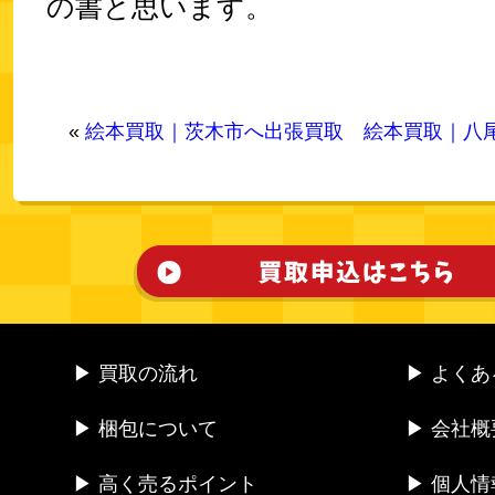
の書と思います。
«
絵本買取｜茨木市へ出張買取
絵本買取｜八
▶ 買取の流れ
▶ よく
▶ 梱包について
▶ 会社概
▶ 高く売るポイント
▶ 個人