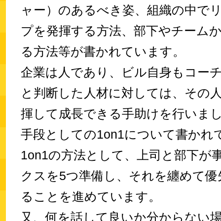
ャー）のあるべき姿、組織の中で
プを発揮する方法、部下やチーム
る方法等が書かれています。
企業は人であり、ビル自身もコー
と判断した人材に対しては、その
揮して成長できる手助けを行いま
手段としての1on1について書かれ
1on1の方法として、上司と部下が
クスを5つ準備し、それを纏めて優
ることを進めています。
又、何を話して良いか分からない