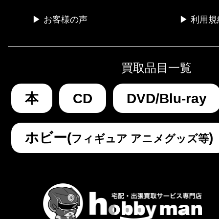
▶ お客様の声
▶ 利用規
買取品目一覧
本
CD
DVD/Blu-ray
ホビー(
)
フィギュア アニメグッズ等