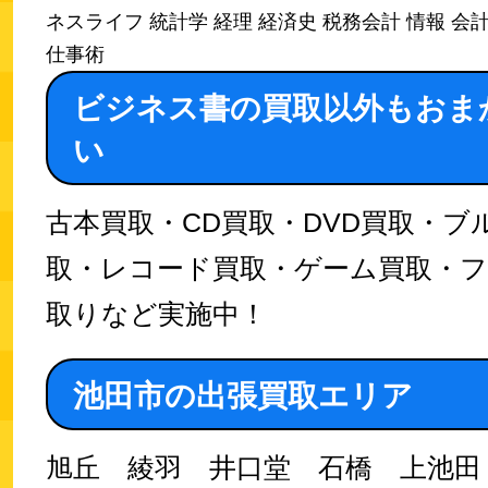
ネスライフ 統計学 経理 経済史 税務会計 情報 会
仕事術
ビジネス書の買取以外もおま
い
古本買取・CD買取・DVD買取・ブ
取・レコード買取・ゲーム買取・
取りなど実施中！
池田市の出張買取エリア
旭丘 綾羽 井口堂 石橋 上池田