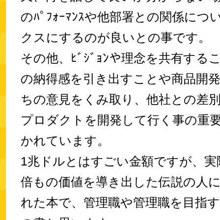
のﾊﾟﾌｫｰﾏﾝｽや他部署との関係に
クスにするのが良いとの事です。
その他、ﾋﾞｼﾞｮﾝや理念を共有する
の納得感を引き出すことや商品開
ちの意見をくみ取り、他社との差
プロダクトを開発して行く事の重
かれています。
1兆ドルとはすごい金額ですが、実
倍もの価値を導き出した伝説の人
れた本で、管理職や管理職を目指