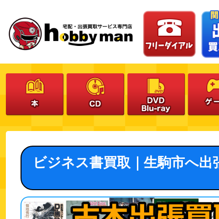
ビジネス書買取｜生駒市へ出