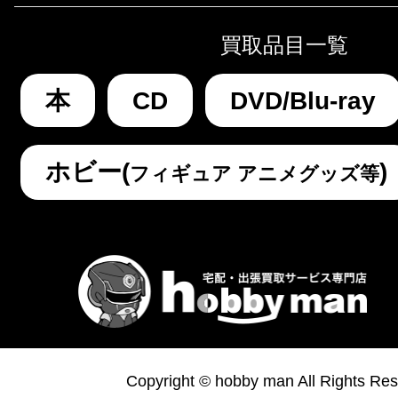
買取品目一覧
本
CD
DVD/Blu-ray
ホビー(
)
フィギュア アニメグッズ等
Copyright © hobby man All Rights Res