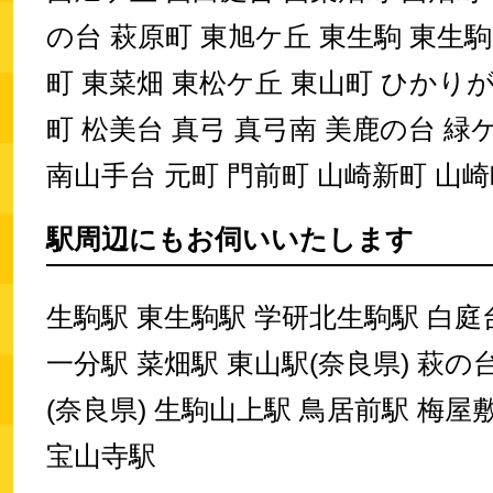
の台 萩原町 東旭ケ丘 東生駒 東生
町 東菜畑 東松ケ丘 東山町 ひかりが
町 松美台 真弓 真弓南 美鹿の台 緑
南山手台 元町 門前町 山崎新町 山
駅周辺にもお伺いいたします
生駒駅 東生駒駅 学研北生駒駅 白庭
一分駅 菜畑駅 東山駅(奈良県) 萩の
(奈良県) 生駒山上駅 鳥居前駅 梅屋
宝山寺駅