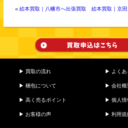
«
絵本買取｜八幡市へ出張買取
絵本買取｜京田
▶ 買取の流れ
▶ よく
▶ 梱包について
▶ 会社概
▶ 高く売るポイント
▶ 個人
▶ お客様の声
▶ 利用規