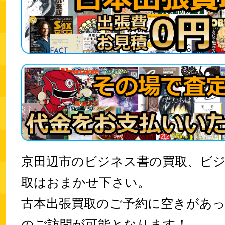
京田辺市のビジネス書の買取、ビ
取はおまかせ下さい。
古本出張買取のご予約に空きがあ
のご訪問が可能となります！