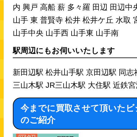
内 興戸 高船 薪 多々羅 田辺 田辺中
山手 東 普賢寺 松井 松井ケ丘 水取 
山手中央 山手西 山手東 山手南
駅周辺にもお伺いいたします
新田辺駅 松井山手駅 京田辺駅 同志
三山木駅 JR三山木駅 大住駅 近鉄
今までに買取させて頂いたビ
のご紹介