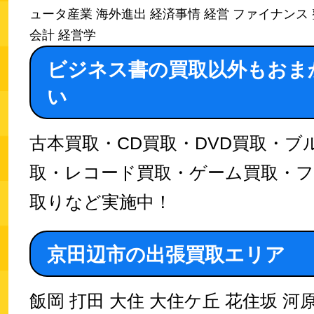
ュータ産業 海外進出 経済事情 経営 ファイナンス 
会計 経営学
ビジネス書の買取以外もおま
い
古本買取・CD買取・DVD買取・ブ
取・レコード買取・ゲーム買取・
取りなど実施中！
京田辺市の出張買取エリア
飯岡 打田 大住 大住ケ丘 花住坂 河