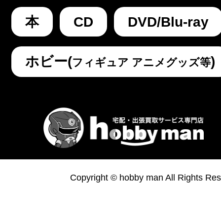
本
CD
DVD/Blu-ray
ホビー(
)
フィギュア アニメグッズ等
Copyright © hobby man All Rights Res