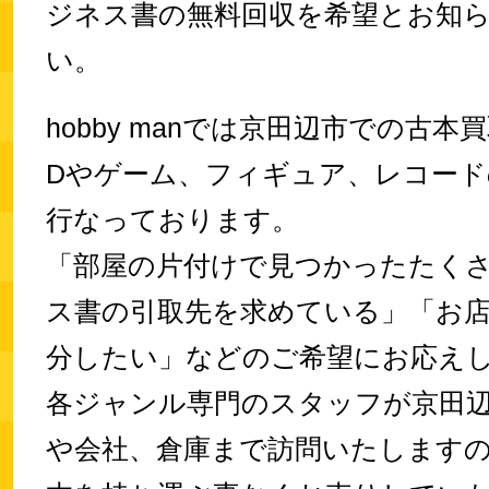
ジネス書の無料回収を希望とお知
い。
hobby manでは京田辺市での古本
Dやゲーム、フィギュア、レコード
行なっております。
「部屋の片付けで見つかったたく
ス書の引取先を求めている」「お
分したい」などのご希望にお応え
各ジャンル専門のスタッフが京田
や会社、倉庫まで訪問いたします