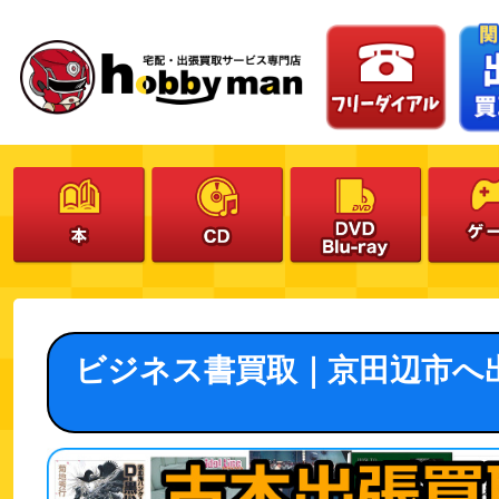
ビジネス書買取｜京田辺市へ