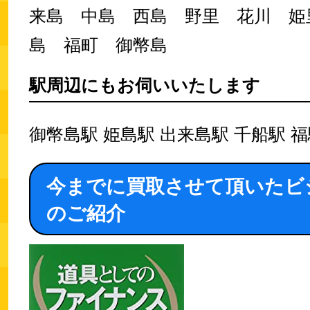
来島 中島 西島 野里 花川 姫
島 福町 御幣島
駅周辺にもお伺いいたします
御幣島駅 姫島駅 出来島駅 千船駅 
今までに買取させて頂いたビ
のご紹介