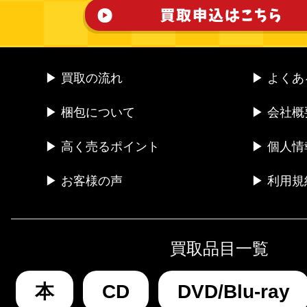
▶ 買取の流れ
▶ よく
▶ 梱包について
▶ 会社概
▶ 高く売るポイント
▶ 個人
▶ お客様の声
▶ 利用規
買取品目一覧
本
CD
DVD/Blu-ray