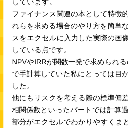
しています。
ファイナンス関連の本として特徴
れらを求める場合のやり方を簡単
スをエクセルに入力した実際の画
している点です。
NPVやIRRが関数一発で求められ
で手計算していた私にとっては目
した。
他にもリスクを考える際の標準偏
相関係数といったパートでは計算
部分がエクセルでわかりやすくま