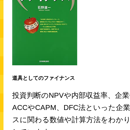
道具としてのファイナンス
投資判断のNPVや内部収益率、企
ACCやCAPM、DFC法といった企
スに関わる数値や計算方法をわか