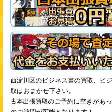
西淀川区のビジネス書の買取、ビ
取はおまかせ下さい。
古本出張買取のご予約に空きがあ
のご訪問が可能となります！