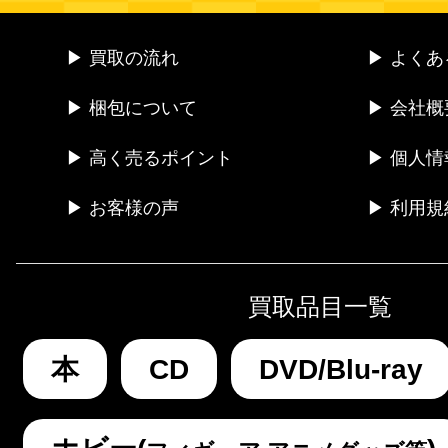
▶ 買取の流れ
▶ よく
▶ 梱包について
▶ 会社概
▶ 高く売るポイント
▶ 個人
▶ お客様の声
▶ 利用規
買取品目一覧
本
CD
DVD/Blu-ray