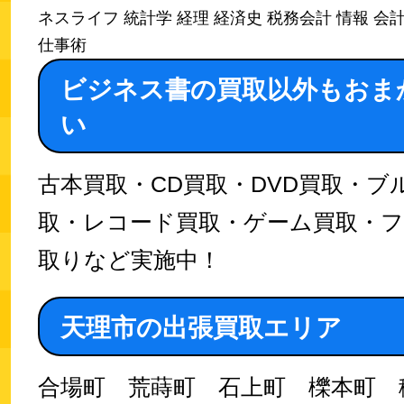
ネスライフ 統計学 経理 経済史 税務会計 情報 会
仕事術
ビジネス書の買取以外もおま
い
古本買取・CD買取・DVD買取・ブ
取・レコード買取・ゲーム買取・
取りなど実施中！
天理市の出張買取エリア
合場町 荒蒔町 石上町 櫟本町 