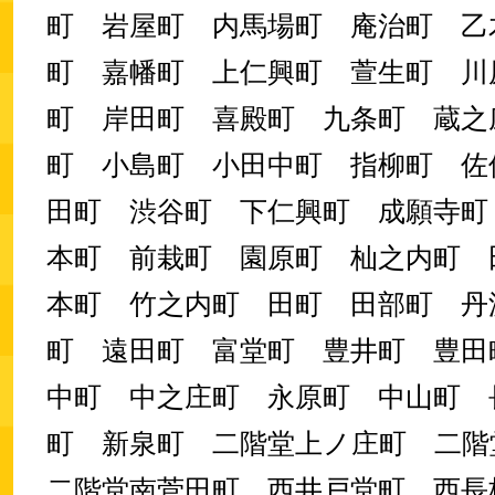
町 岩屋町 内馬場町 庵治町 乙
町 嘉幡町 上仁興町 萱生町 川
町 岸田町 喜殿町 九条町 蔵之
町 小島町 小田中町 指柳町 佐
田町 渋谷町 下仁興町 成願寺町
本町 前栽町 園原町 杣之内町 
本町 竹之内町 田町 田部町 丹
町 遠田町 富堂町 豊井町 豊
中町 中之庄町 永原町 中山町 
町 新泉町 二階堂上ノ庄町 二
二階堂南菅田町 西井戸堂町 西長