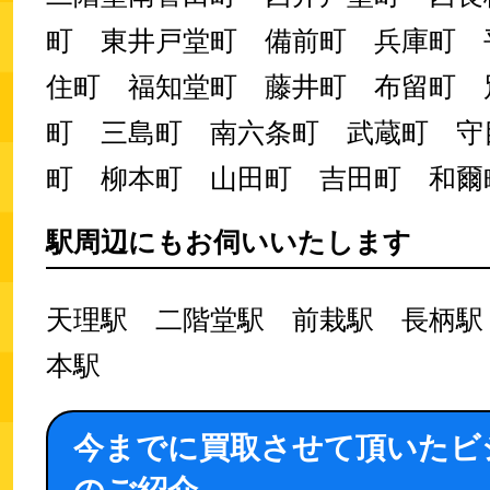
町 東井戸堂町 備前町 兵庫町 
住町 福知堂町 藤井町 布留町 
町 三島町 南六条町 武蔵町 守
町 柳本町 山田町 吉田町 和爾
駅周辺にもお伺いいたします
天理駅 二階堂駅 前栽駅 長柄駅
本駅
今までに買取させて頂いたビ