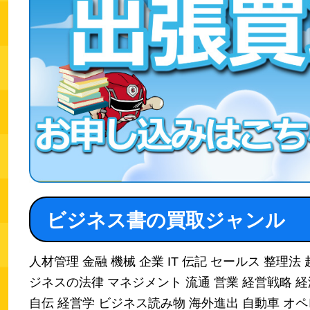
ビジネス書の買取ジャンル
人材管理 金融 機械 企業 IT 伝記 セールス 整理法 
ジネスの法律 マネジメント 流通 営業 経営戦略 経
自伝 経営学 ビジネス読み物 海外進出 自動車 オ