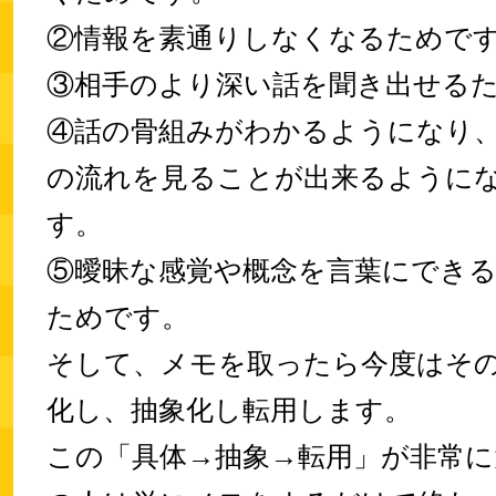
②情報を素通りしなくなるためで
③相手のより深い話を聞き出せる
④話の骨組みがわかるようになり
の流れを見ることが出来るように
す。
⑤曖昧な感覚や概念を言葉にでき
ためです。
そして、メモを取ったら今度はそ
化し、抽象化し転用します。
この「具体→抽象→転用」が非常に