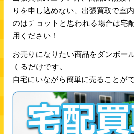
りを申し込めない、出張買取で室
のはチョットと思われる場合は宅
用ください！
お売りになりたい商品をダンボー
くるだけです。
自宅にいながら
簡単に売ることが