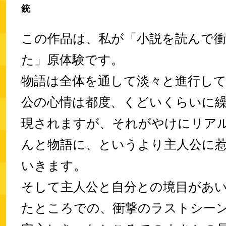
銃
この作品は、私が「小説を読んで
た」原体験です。
物語は全体を通して淡々と進行し
公の心情は都度、くどいくらいに
現されますが、それがやけにリア
んと物語に、というより主人公に
いきます。
そして主人公と自分との境目があ
たところでの、衝撃のラストシー