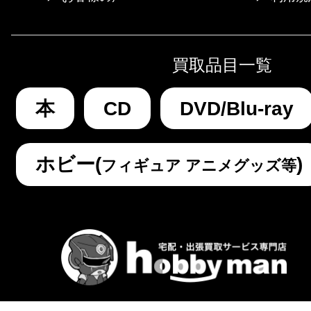
買取品目一覧
本
CD
DVD/Blu-ray
ホビー(
)
フィギュア アニメグッズ等