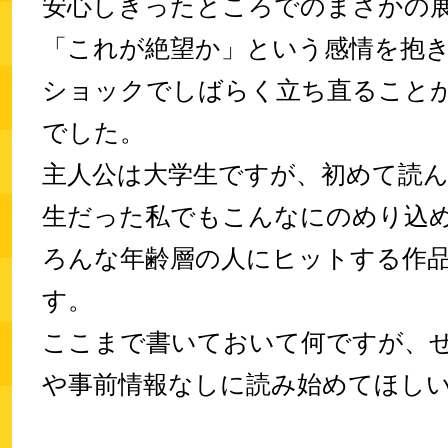
安心しきったところでのまさかの
「これが絶望か」という感情を抱
ショックでしばらく立ち直ること
でした。
主人公は大学生ですが、初めて読
生だった私でもこんなにのめり込
ろんな年齢層の人にヒットする作
す。
ここまで書いておいて何ですが、
や事前情報なしに読み始めてほし