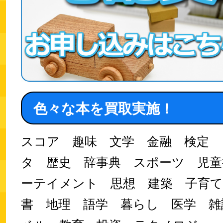
色々な本を買取実施！
スコア 趣味 文学 金融 検定 
タ 歴史 辞事典 スポーツ 児童
ーテイメント 思想 建築 子育て
書 地理 語学 暮らし 医学 雑