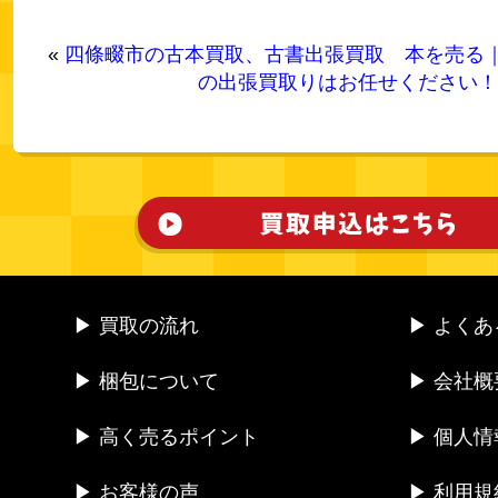
«
四條畷市の古本買取、古書出張買取
本を売る
の出張買取りはお任せください！
▶ 買取の流れ
▶ よく
▶ 梱包について
▶ 会社概
▶ 高く売るポイント
▶ 個人
▶ お客様の声
▶ 利用規