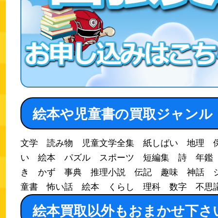
絵本や児童書の買取ジャンル
文学 読み物 児童文学全集 紙しばい 地理 
い 絵本 パズル スポーツ 短編集 詩 年鑑
き かず 事典 推理小説 伝記 趣味 神話 
童書 怖い話 絵本 くらし 理科 数字 不思
絵本買取以外もおまかせ下さ