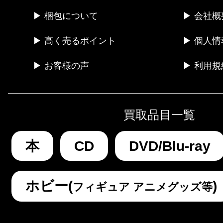
▶ 梱包について
▶ 会社概
▶ 高く売るポイント
▶ 個人
▶ お客様の声
▶ 利用規
買取品目一覧
本
CD
DVD/Blu-ray
ホビー(
)
フィギュア アニメグッズ等