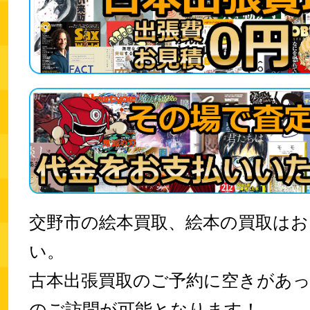
交野市の絵本買取、絵本の買取は
い。
古本出張買取のご予約に空きがあ
のご訪問が可能となります！