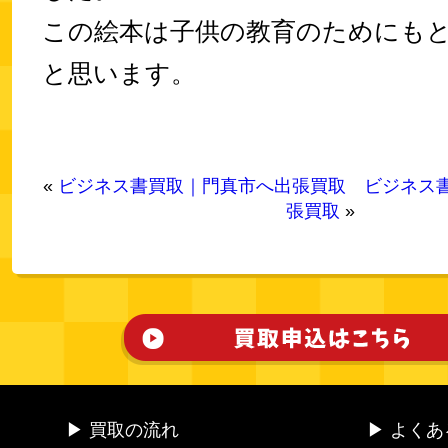
この絵本は子供の教育のためにも
と思います。
«
ビジネス書買取｜門真市へ出張買取
ビジネス
張買取
»
▶ 買取の流れ
▶ よく