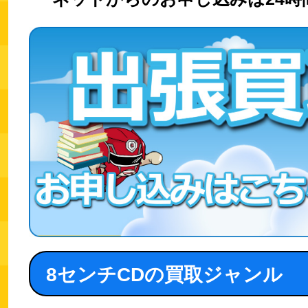
8センチCDの買取ジャンル