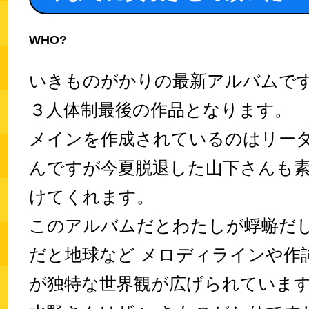
WHO?
いきものがかりの最新アルバムで
３人体制最後の作品となります。
メインを作成されているのはリー
んですが今夏脱退した山下さんも
けてくれます。
このアルバムだとわたしが蜉蝣だ
だと地球など メロディラインや作
が独特な世界観が広げられていま