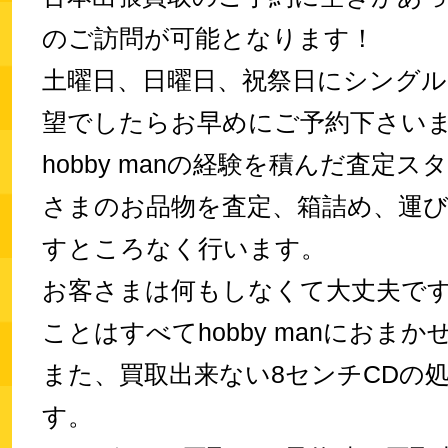
のご訪問が可能となります！
土曜日、日曜日、祝祭日にシングル
望でしたらお早めにご予約下さい
hobby manの経験を積んだ査定
さまのお品物を査定、箱詰め、運
すところなく行います。
お客さまは何もしなくて大丈夫で
ことはすべてhobby manにおま
また、買取出来ない8センチCDの
す。