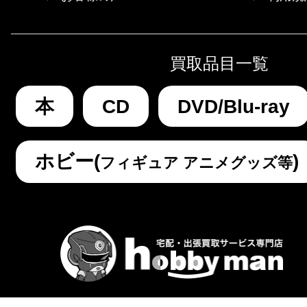
買取品目一覧
本
CD
DVD/Blu-ray
ホビー(
)
フィギュア アニメグッズ等