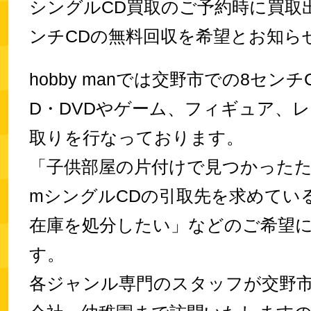
シングルCD買取のご予約時に買取
ンチCDの無料回収を希望とお知ら
hobby manでは交野市での8センチ
D・DVDやゲーム、フィギュア、
取りを行なっております。
「子供部屋の片付けで見つかったた
mシングルCDの引取先を求めてい
在庫を処分したい」などのご希望
す。
各ジャンル専門のスタッフが交野