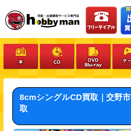
8cmシングルCD買取｜交野
取