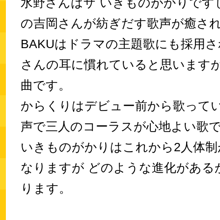
水野さんはザ いきものがかりです
の吉岡さんが紡ぎだす歌声が癒さ
BAKUはドラマの主題歌にも採用
さんの耳に慣れていると思いますが
曲です。
からくりはデビュー前から歌って
声で三人のコーラスが心地よい歌
いきものがかりはこれから2人体制
なりますが どのような進化がある
ります。