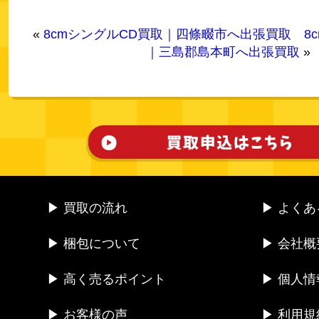
«
8cmシングルCD買取｜四條畷市へ出張買取
8
｜三島郡島本町へ出張買取
»
▶ 買取の流れ
▶ よく
▶ 梱包について
▶ 会社概
▶ 高く売るポイント
▶ 個人
▶ お客様の声
▶ 利用規