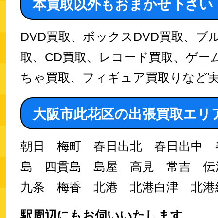
本買取以外もおまかせ下さい
DVD買取、ボックスDVD買取、ブ
取、CD買取、レコード買取、ゲー
ちゃ買取、フィギュア買取りなど
大阪市此花区の出張買取エリ
朝日 梅町 春日出北 春日出中 
島 四貫島 島屋 高見 常吉 伝
九条 梅香 北港 北港白津 北港
駅周辺にもお伺いいたします