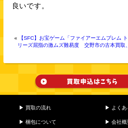
良いです。
«
【SFC】お宝ゲーム「ファイアーエムブレム トラ
リーズ屈指の激ムズ難易度
交野市の古本買取
▶ 買取の流れ
▶ よく
▶ 梱包について
▶ 会社概