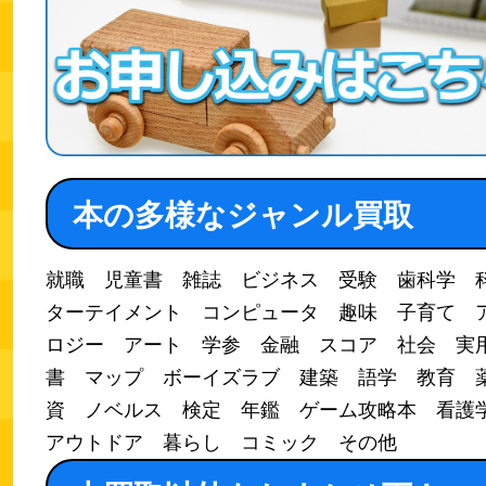
本の多様なジャンル買取
就職 児童書 雑誌 ビジネス 受験 歯科学 
ターテイメント コンピュータ 趣味 子育て 
ロジー アート 学参 金融 スコア 社会 実
書 マップ ボーイズラブ 建築 語学 教育 
資 ノベルス 検定 年鑑 ゲーム攻略本 看
アウトドア 暮らし コミック その他