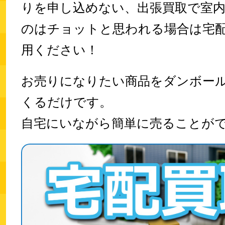
りを申し込めない、出張買取で室
のはチョットと思われる場合は宅
用ください！
お売りになりたい商品をダンボー
くるだけです。
自宅にいながら
簡単に売ることが