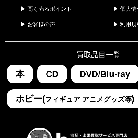
▶ 高く売るポイント
▶ 個人
▶ お客様の声
▶ 利用規
買取品目一覧
本
CD
DVD/Blu-ray
ホビー(
)
フィギュア アニメグッズ等