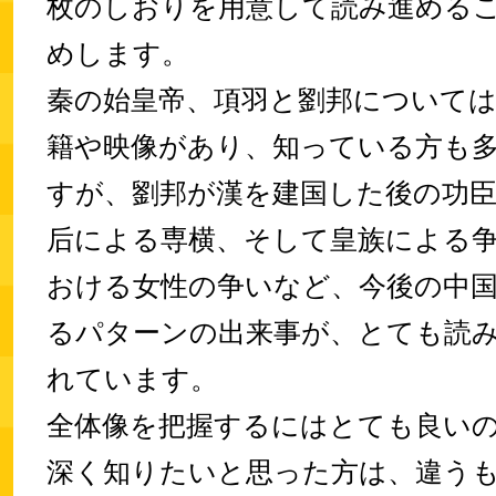
枚のしおりを用意して読み進める
めします。
秦の始皇帝、項羽と劉邦について
籍や映像があり、知っている方も
すが、劉邦が漢を建国した後の功
后による専横、そして皇族による
おける女性の争いなど、今後の中
るパターンの出来事が、とても読
れています。
全体像を把握するにはとても良い
深く知りたいと思った方は、違う