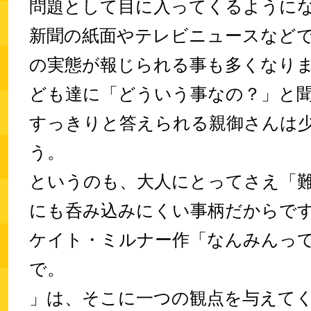
問題として目に入ってくるように
新聞の紙面やテレビニュースなど
の実態が報じられる事も多くなり
ども達に「どういう事なの？」と
すっきりと答えられる親御さんは
う。
というのも、大人にとってさえ「
にも呑み込みにくい事柄だからで
ケイト・ミルナー作「なんみんっ
で。
」は、そこに一つの観点を与えて