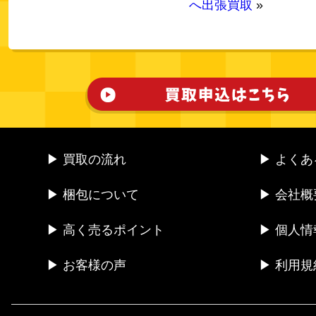
へ出張買取
»
▶ 買取の流れ
▶ よく
▶ 梱包について
▶ 会社概
▶ 高く売るポイント
▶ 個人
▶ お客様の声
▶ 利用規