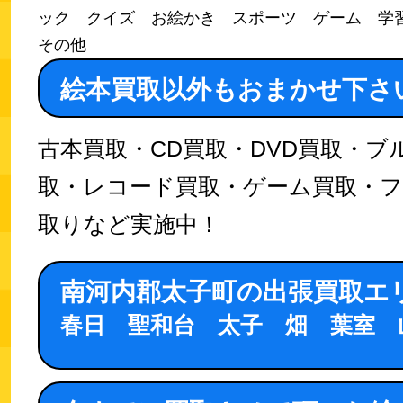
ック クイズ お絵かき スポーツ ゲーム 
その他
絵本買取以外もおまかせ下さ
古本買取・CD買取・DVD買取・ブ
取・レコード買取・ゲーム買取・
取りなど実施中！
南河内郡太子町の出張買取エ
春日 聖和台 太子 畑 葉室 