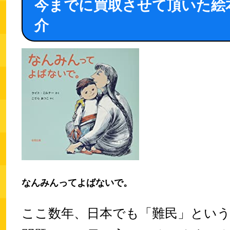
今までに買取させて頂いた絵
介
なんみんってよばないで。
ここ数年、日本でも「難民」とい