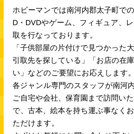
ホビーマンでは南河内郡太子町での
D・DVDやゲーム、フィギュア、
取を行なっております。
「子供部屋の片付けで見つかった
引取先を探している」「お店の在
い」などのご要望にお応えします
各ジャンル専門のスタッフが南河
ご自宅や会社、保育園まで訪問い
で、古本、絵本を持ち運ぶ事なく
ただけます。