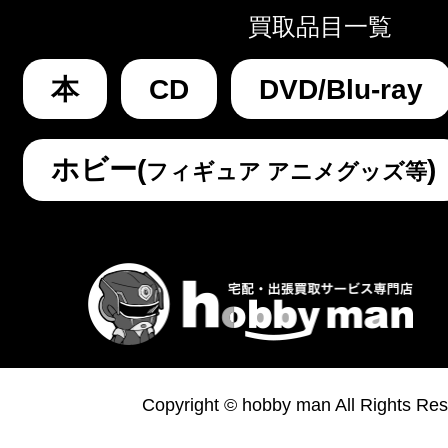
買取品目一覧
本
CD
DVD/Blu-ray
ホビー(
)
フィギュア アニメグッズ等
Copyright © hobby man All Rights Res