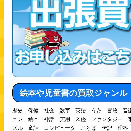
絵本や児童書の買取ジャンル
歴史 保健 社会 数字 英語 うた 冒険 音
ョン 絵本 神話 実用 図鑑 ファンタジー 
ズル 童話 コンピュータ ことば 伝記 理科