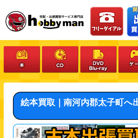
絵本買取｜南河内郡太子町へ