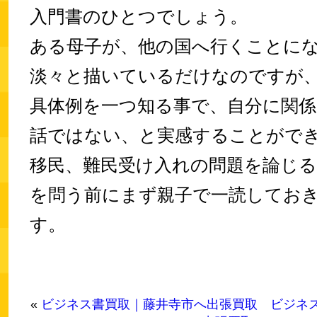
入門書のひとつでしょう。
ある母子が、他の国へ行くことに
淡々と描いているだけなのですが
具体例を一つ知る事で、自分に関
話ではない、と実感することがで
移民、難民受け入れの問題を論じる
を問う前にまず親子で一読してお
す。
«
ビジネス書買取｜藤井寺市へ出張買取
ビジネ