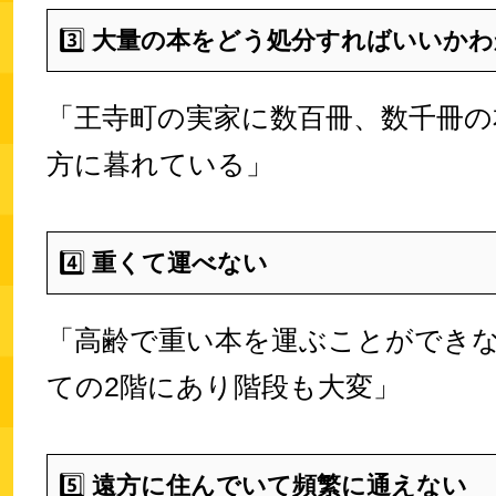
3️⃣
大量の本をどう処分すればいいかわ
「王寺町の実家に数百冊、数千冊の
方に暮れている」
4️⃣
重くて運べない
「高齢で重い本を運ぶことができ
ての2階にあり階段も大変」
5️⃣
遠方に住んでいて頻繁に通えない