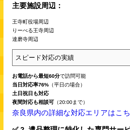
主要施設周辺：
王寺町役場周辺
りーべる王寺周辺
達磨寺周辺
スピード対応の実績
お電話から最短60分
で訪問可能
当日対応率76%
（平日の場合）
土日祝日も対応
夜間対応も相談可
（20:00まで）
奈良県内の詳細な対応エリアはこ
✅
2. 遺品整理に特化した専門サー