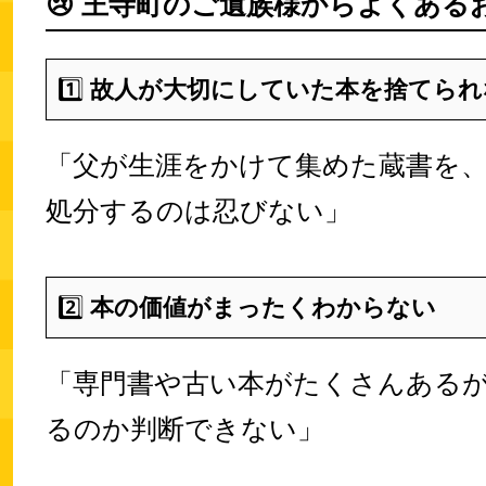
😢
王寺町のご遺族様からよくあるお
1️⃣
故人が大切にしていた本を捨てられ
「父が生涯をかけて集めた蔵書を
処分するのは忍びない」
2️⃣
本の価値がまったくわからない
「専門書や古い本がたくさんある
るのか判断できない」