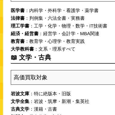
医学書
：内科学・外科学・看護学・薬学書
法律書
：判例集・六法全書・実務書
理工学書
：工学・化学・物理・数学・IT技術書
経済・経営書
：経営学・会計学・MBA関連
教育書
：教育学・心理学・教育実践
大学教科書
：文系・理系すべて
📖
文学・古典
高価買取対象
岩波文庫
：特に絶版本・旧版
文学全集
：岩波・筑摩・新潮・集英社
古典文学
：漢籍・古書