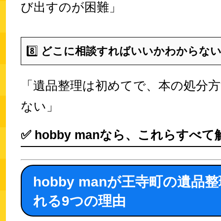
び出すのが困難」
8️⃣
どこに相談すればいいかわからな
「遺品整理は初めてで、本の処分
ない」
✅
hobby manなら、これらすべ
hobby manが王寺町の遺品
れる9つの理由