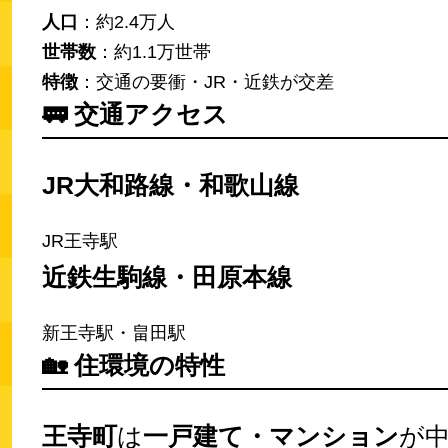
人口
：約2.4万人
世帯数
：約1.1万世帯
特徴
：交通の要衝・JR・近鉄が交差
🚃
交通アクセス
JR大和路線・和歌山線
JR王寺駅
近鉄生駒線・田原本線
新王寺駅・畠田駅
🏡
住環境の特性
王寺町
は
一戸建て・マンション
が