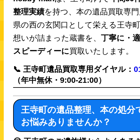
整理実績
を持つ、本の遺品買取専門
県の西の玄関口として栄える王寺
想いが詰まった蔵書を、
丁寧に・
スピーディーに
買取いたします。
📞 王寺町遺品買取専用ダイヤル：
0
（年中無休・9:00-21:00）
王寺町の遺品整理、本の処分
お悩みありませんか？