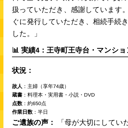
扱っていただき、感謝しています
ぐに発行していただき、相続手続
した。」
📊
実績4：王寺町王寺台・マンショ
状況：
故人
：主婦（享年74歳）
蔵書
：料理本・実用書・小説・DVD
点数
：約650点
作業日数
：半日
ご遺族の声：
「母が大切にしてい