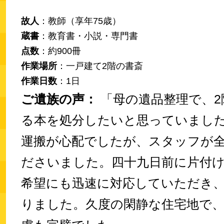
故人
：教師（享年75歳）
蔵書
：教育書・小説・専門書
点数
：約900冊
作業場所
：一戸建て2階の書斎
作業日数
：1日
ご遺族の声：
「母の遺品整理で、2
る本を処分したいと思っていまし
運搬が心配でしたが、スタッフが
ださいました。四十九日前に片付
希望にも迅速に対応していただき
りました。久度の閑静な住宅地で