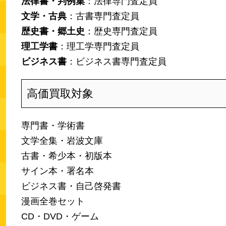
法律書・判例集
：法律専門査定員
文学・古典
：古書専門査定員
歴史書・郷土史
：歴史専門査定員
理工学書
：理工学専門査定員
ビジネス書
：ビジネス書専門査定員
高価買取対象
専門書・学術書
文学全集・岩波文庫
古書・希少本・初版本
サイン本・署名本
ビジネス書・自己啓発書
漫画全巻セット
CD・DVD・ゲーム