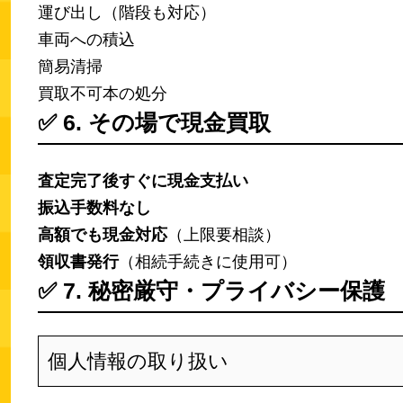
運び出し（階段も対応）
車両への積込
簡易清掃
買取不可本の処分
✅
6. その場で現金買取
査定完了後すぐに現金支払い
振込手数料なし
高額でも現金対応
（上限要相談）
領収書発行
（相続手続きに使用可）
✅
7. 秘密厳守・プライバシー保護
個人情報の取り扱い