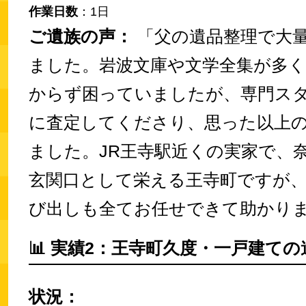
作業日数
：1日
ご遺族の声：
「父の遺品整理で大
ました。岩波文庫や文学全集が多
からず困っていましたが、専門ス
に査定してくださり、思った以上
ました。JR王寺駅近くの実家で、
玄関口として栄える王寺町ですが
び出しも全てお任せできて助かり
📊
実績2：王寺町久度・一戸建ての
状況：