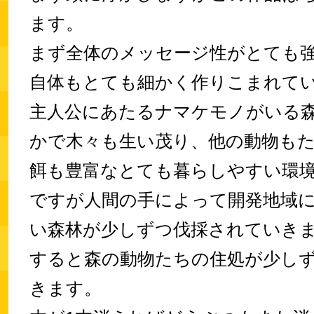
ます。
まず全体のメッセージ性がとても
自体もとても細かく作りこまれて
主人公にあたるナマケモノがいる
かで木々も生い茂り、他の動物も
餌も豊富なとても暮らしやすい環
ですが人間の手によって開発地域
い森林が少しずつ伐採されていき
すると森の動物たちの住処が少し
きます。