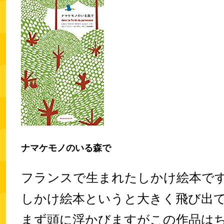
ナマケモノのいる森で
フランスで生まれたしかけ絵本で
しかけ絵本というと大きく飛び出
まず頭に浮かびますがこの作品は