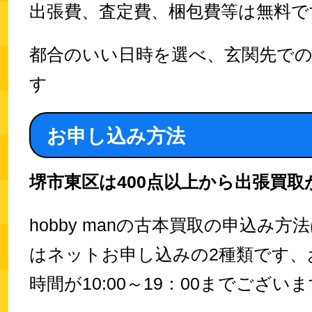
出張費、査定費、梱包費等は無料で
都合のいい日時を選べ、玄関先での
す
お申し込み方法
堺市東区は400点以上から出張買取
hobby manの古本買取の申込み方
はネットお申し込みの2種類です、
時間が10:00～19：00までござい