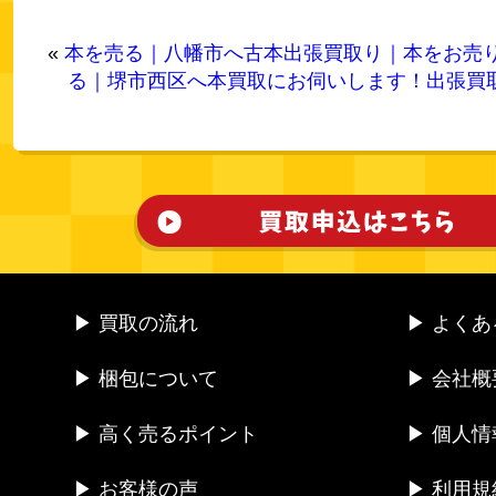
«
本を売る｜八幡市へ古本出張買取り｜本をお売
る｜堺市西区へ本買取にお伺いします！出張買
▶ 買取の流れ
▶ よく
▶ 梱包について
▶ 会社概
▶ 高く売るポイント
▶ 個人
▶ お客様の声
▶ 利用規