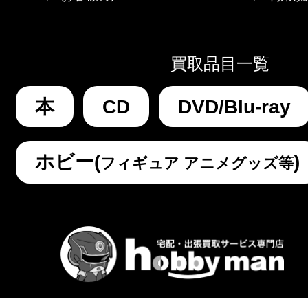
買取品目一覧
本
CD
DVD/Blu-ray
ホビー(
)
フィギュア アニメグッズ等