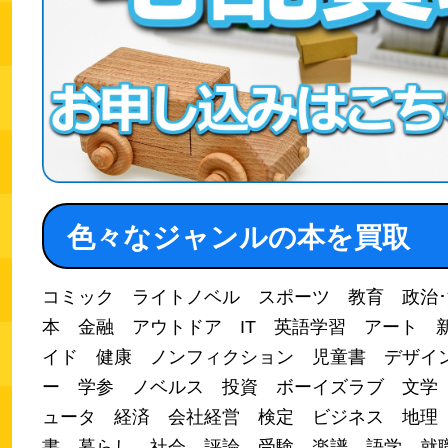
色々なジャンルの本を買取
コミック ライトノベル スポーツ 教育 政治
本 金融 アウトドア IT 英語学習 アート 
イド 健康 ノンフィクション 児童書 デザイ
ー 学参 ノベルス 投資 ボーイズラブ 文学
ュータ 経済 会社経営 検定 ビジネス 地理
書 暮らし 社会 評論 受験 楽譜 語学 