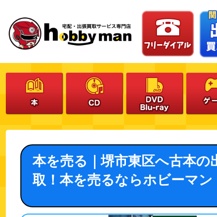
本を売る｜堺市東区へ古本の
取！本を売るならホビーマン