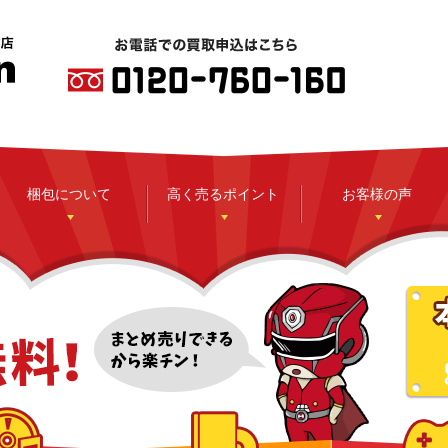
梱包について
高く売るポイント
お客様の声
CD
DVD