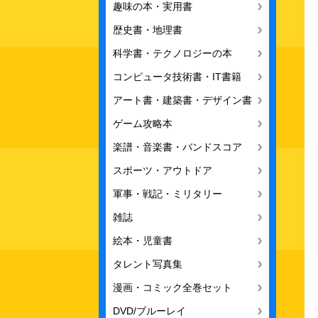
趣味の本・実用書
歴史書・地理書
科学書・テクノロジーの本
コンピュータ技術書・IT書籍
アート書・建築書・デザイン書
ゲーム攻略本
楽譜・音楽書・バンドスコア
スポーツ・アウトドア
軍事・戦記・ミリタリー
雑誌
絵本・児童書
タレント写真集
漫画・コミック全巻セット
DVD/ブルーレイ