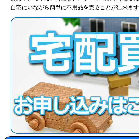
自宅にいながら
簡単に不用品を売ることが出来ます