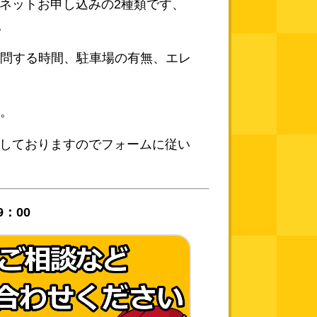
又はネットお申し込みの2種類です、
。
問する時間、駐車場の有無、エレ
。
設置しておりますのでフォームに従い
9：00