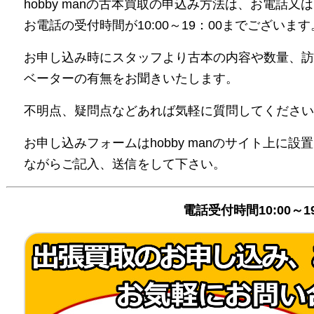
hobby manの古本買取の申込み方法は、お電話
お電話の受付時間が10:00～19：00までございます
お申し込み時にスタッフより古本の内容や数量、訪
ベーターの有無をお聞きいたします。
不明点、疑問点などあれば気軽に質問してください
お申し込みフォームはhobby manのサイト上に
ながらご記入、送信をして下さい。
電話受付時間10:00～1