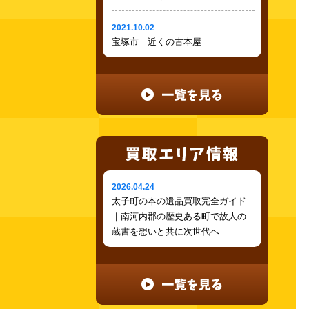
2021.10.02
宝塚市｜近くの古本屋
2026.04.24
太子町の本の遺品買取完全ガイド
｜南河内郡の歴史ある町で故人の
蔵書を想いと共に次世代へ