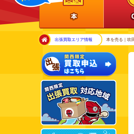
home
出張買取エリア情報
本を売る｜吹