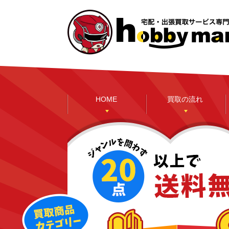
HOME
買取の流れ
本