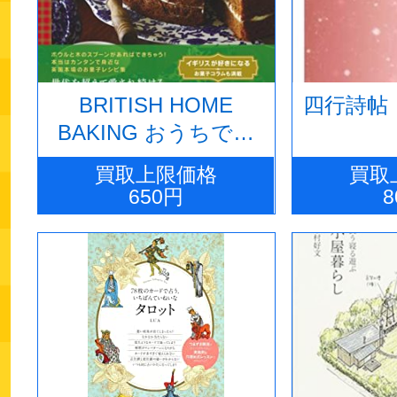
BRITISH HOME
四行詩帖
BAKING おうちでつ
くるイギリス菓子
買取上限価格
買取
650円
8