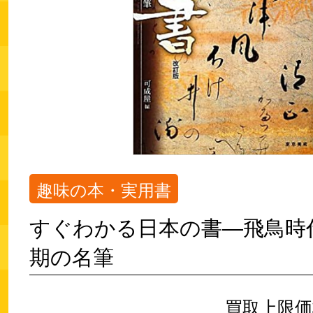
趣味の本・実用書
すぐわかる日本の書―飛鳥時
期の名筆
買取上限価