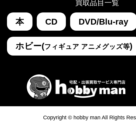
買取品目一覧
本
CD
DVD/Blu-ray
ホビー(
)
フィギュア アニメグッズ等
Copyright © hobby man All Rights Res