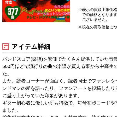
表示の買取上限価
での価格となりま
ございません。
現在の買取価格に
アイテム詳細
バンドスコア(楽譜)を安価でたくさん提供していた音
500円ほどで流行りの曲の楽譜が買える事から中高生
た。
また、読者コーナーが面白く、読者同士でファンレタ
ンドマンの愛を語ったり、ファンアートを投稿したり
に盛り上がっていた印象があります。
ギター初心者に優しい所も特徴で、毎号初歩コードや
ました。