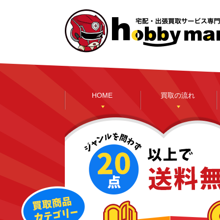
HOME
買取の流れ
本