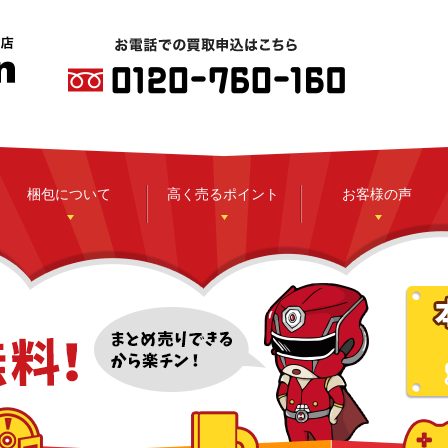
梱包について
高く売るポイント
お客様の声
CD
DVD