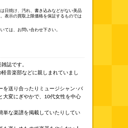
格は日焼け、汚れ、書き込みなどがない美品
す。表示の買取上限価格を保証するものでは
ついては、お問い合わせ下さい。
楽雑誌です。
の軽音楽部などに親しまれていまし
ーを送り合ったりミュージシャン･バ
と大変にぎやかで、10代女性を中心
簡単な楽譜を掲載していたりしてい