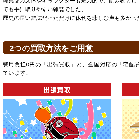
編集部の文体やキャラクターも魅力的で、読み物とし
でも手に取りやすい雑誌でした。
歴史の長い雑誌だっただけに休刊を悲しむ声も多かっ
2つの買取方法をご用意
費用負担0円の「出張買取」と、全国対応の「宅配
ています。