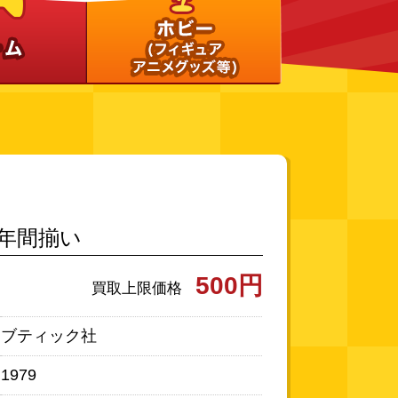
年間揃い
500円
買取上限価格
ブティック社
1979