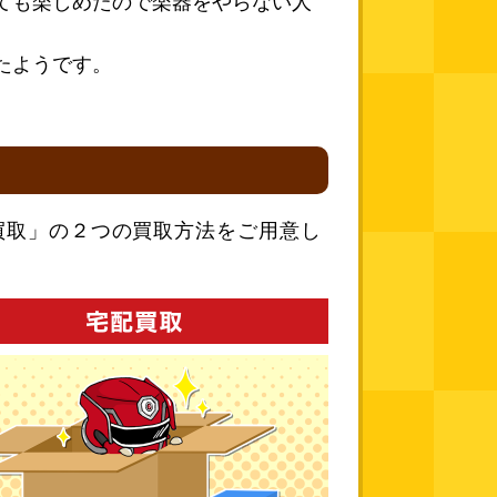
ても楽しめたので楽器をやらない人
たようです。
買取」の２つの買取方法をご用意し