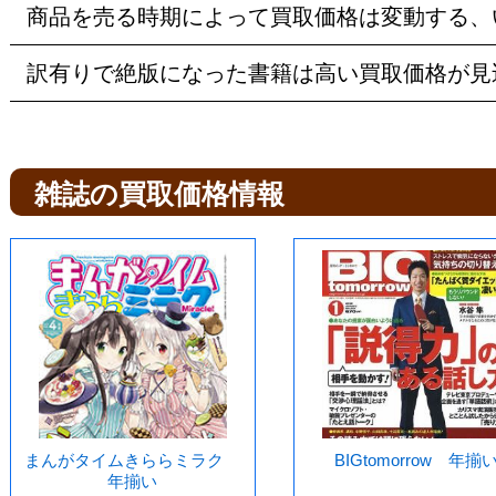
商品を売る時期によって買取価格は変動する、
訳有りで絶版になった書籍は高い買取価格が見
雑誌の買取価格情報
まんがタイムきららミラク
BIGtomorrow 年揃
年揃い