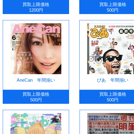
買取上限価格
買取上限価格
1200円
500円
AneCan 年間揃い
ぴあ 年間揃い
買取上限価格
買取上限価格
500円
500円