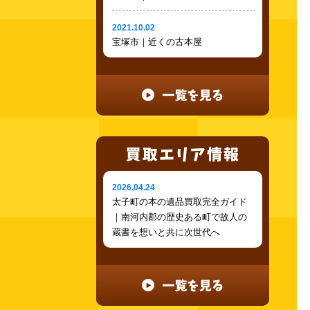
2021.10.02
宝塚市｜近くの古本屋
2026.04.24
太子町の本の遺品買取完全ガイド
｜南河内郡の歴史ある町で故人の
蔵書を想いと共に次世代へ