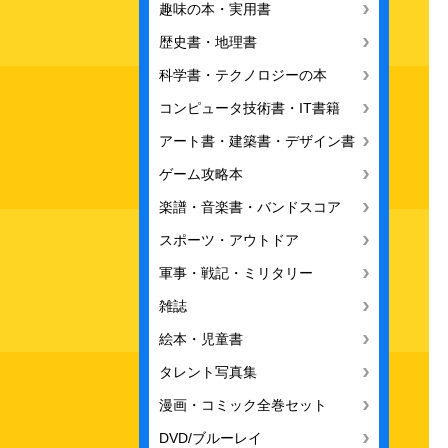
趣味の本・実用書
歴史書・地理書
科学書・テクノロジーの本
コンピュータ技術書・IT書籍
アート書・建築書・デザイン書
ゲーム攻略本
楽譜・音楽書・バンドスコア
スポーツ・アウトドア
軍事・戦記・ミリタリー
雑誌
絵本・児童書
タレント写真集
漫画・コミック全巻セット
DVD/ブルーレイ