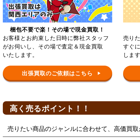
梱包不要で楽！その場で現金買取！
お客様とお約束した日時に弊社スタッフ
売り
がお伺いし、その場で査定＆現金買取
すぐ
いたします。
しま
出張買取のご依頼はこちら
▶
高く売るポイント！！
売りたい商品のジャンルに合わせて、高価買取