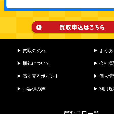
▶ 買取の流れ
▶ よく
▶ 梱包について
▶ 会社概
▶ 高く売るポイント
▶ 個人
▶ お客様の声
▶ 利用規
買取品目一覧