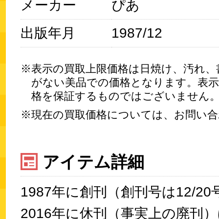
メーカー
ぴあ
出版年月
1987/12
表示の買取上限価格は日焼け、汚れ、
がない美品での価格となります。表示
格を保証するものではございません
現在の買取価格については、お問い合
アイテム詳細
1987年に創刊（創刊号は12/2
2016年に休刊（事実上の廃刊