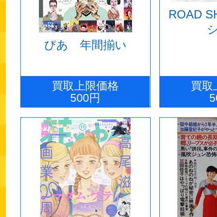
ROAD 
ぴあ 年間揃い
買取上限価格
買取
500円
5