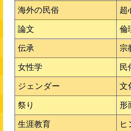
海外の民俗
超
論文
倫
伝承
宗
女性学
民
ジェンダー
文
祭り
形
生涯教育
ヒ