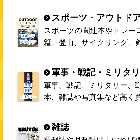
スポーツ・アウトド
スポーツの関連本やトレー
籍、登山、サイクリング、
軍事・戦記・ミリタ
軍事、戦記、ミリタリー、
本、雑誌や写真集など高く
雑誌
週刊誌や月刊誌は古ければ