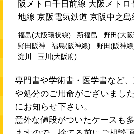
阪メトロ千日前線 大阪メトロ
地線 京阪電気鉄道 京阪中之島
福島(大阪環状線)
新福島
野田(大阪
野田阪神
福島(阪神線)
野田(阪神線
淀川
玉川(大阪府)
専門書や学術書・医学書など、
や処分のご用命がございまし
にお知らせ下さい。
意外な値段がついたケースも
ますので、捨てる前にご相談