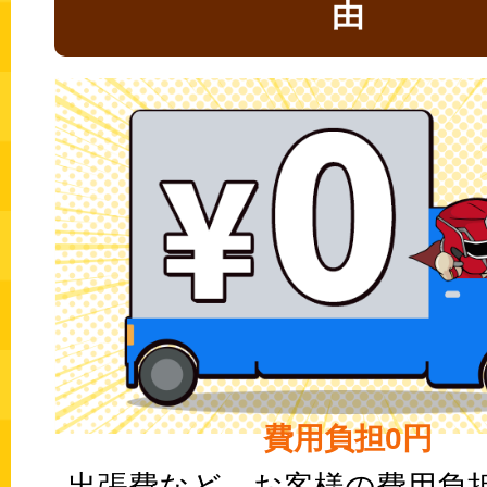
由
費用負担0円
出張費など、お客様の費用負