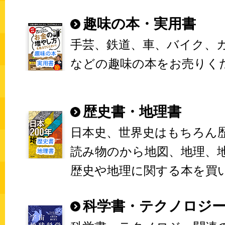
趣味の本・実用書
手芸、鉄道、車、バイク、
などの趣味の本をお売りく
歴史書・地理書
日本史、世界史はもちろん
読み物のから地図、地理、
歴史や地理に関する本を買
科学書・テクノロジ