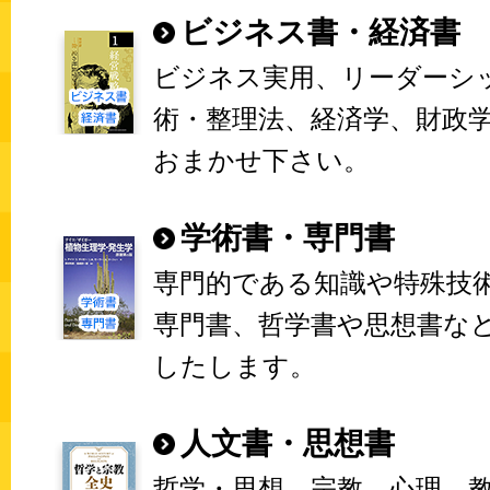
ビジネス書・経済書
ビジネス実用、リーダーシ
術・整理法、経済学、財政
おまかせ下さい。
学術書・専門書
専門的である知識や特殊技
専門書、哲学書や思想書な
したします。
人文書・思想書
哲学・思想、宗教、心理、