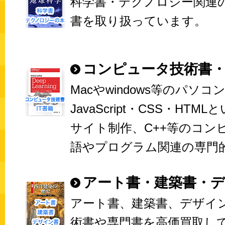
科学書・テクノロジー関連
書を取り扱っています。
コンピュータ技術書・
Macやwindows等のパソコ
JavaScript・CSS・HT
サイト制作、C++等のコン
語やプログラム関連の専門
アート書・建築書・
アート書、建築書、デザイ
術書や専門書を高価買取し