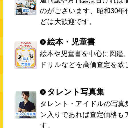
のがございます、昭和30年
どは大歓迎です。
絵本・児童書
絵本や児童書を中心に図鑑
ドリルなどを高価査定を致
タレント写真集
タレント・アイドルの写真
ン入りであれば査定価格も
す。