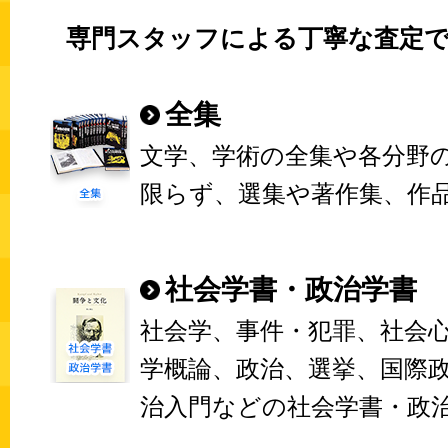
専門スタッフによる丁寧な査定で
全集
文学、学術の全集や各分野
限らず、選集や著作集、作
社会学書・政治学書
社会学、事件・犯罪、社会
学概論、政治、選挙、国際
治入門などの社会学書・政