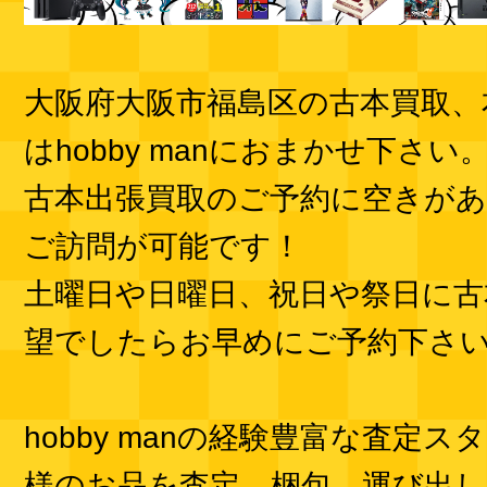
大阪府大阪市福島区の古本買取、
はhobby manにおまかせ下さい
古本出張買取のご予約に空きが
ご訪問が可能です！
土曜日や日曜日、祝日や祭日に古
望でしたらお早めにご予約下さ
hobby manの経験豊富な査定
様のお品を査定、梱包、運び出し