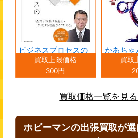
ビジネスプロセスの
かあちゃ
買取上限価格
買取
教科書
書
300円
2
買取価格一覧を見る
ホビーマンの出張買取が選