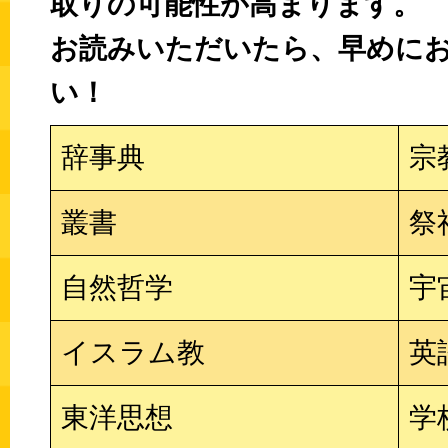
取りの可能性が高まります。
お読みいただいたら、早めに
い！
辞事典
宗
叢書
祭
自然哲学
宇
イスラム教
英
東洋思想
学