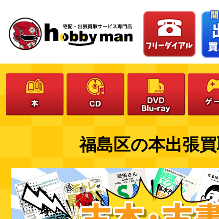
福島区の
本
出張買