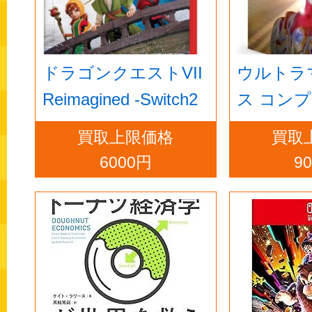
ドラゴンクエストVII
ウルトラ
Reimagined -Switch2
ス コン
ルーレイBO
買取上限価格
買取
ray]
6000円
9