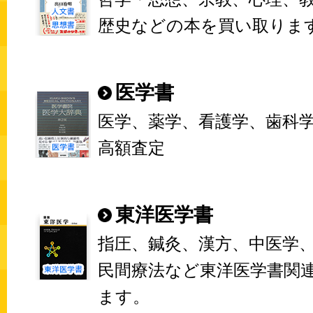
歴史などの本を買い取りま
医学書
医学、薬学、看護学、歯科
高額査定
東洋医学書
指圧、鍼灸、漢方、中医学
民間療法など東洋医学書関
ます。