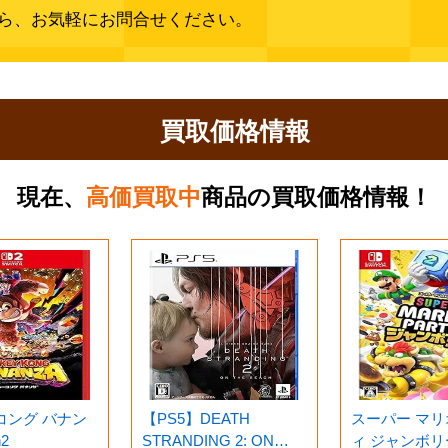
ら、お気軽にお問合せください。
買取価格情報
現在、
高価買取中
商品の買取価格情報！
コング バナン
【PS5】DEATH
スーパー マ
h2
STRANDING 2: ON
ィ ジャンボリ