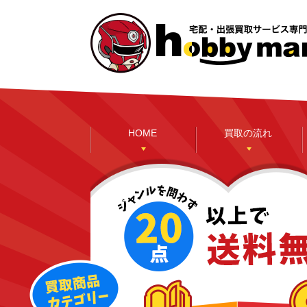
HOME
買取の流れ
本