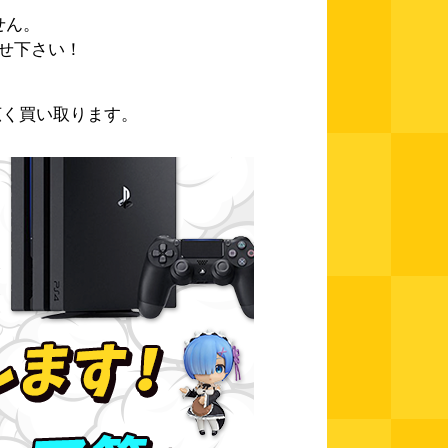
せん。
せ下さい！
広く買い取ります。