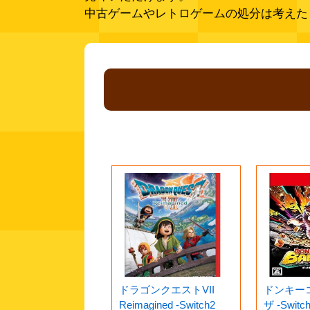
中古ゲームやレトロゲームの処分は考えた
ドラゴンクエストVII
ドンキー
Reimagined -Switch2
ザ -Switc