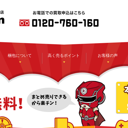
梱包について
高く売るポイント
お客様の声
CD
DVD