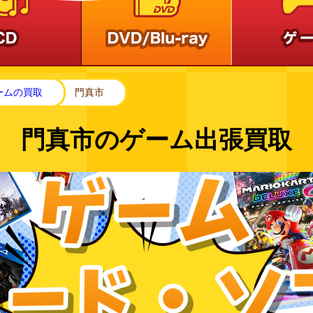
ームの買取
門真市
門真市の
ゲーム
出張買取